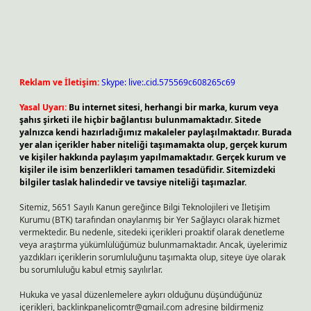
Reklam ve İletişim:
Skype: live:.cid.575569c608265c69
Yasal Uyarı:
Bu internet sitesi, herhangi bir marka, kurum veya
şahıs şirketi ile hiçbir bağlantısı bulunmamaktadır. Sitede
yalnızca kendi hazırladığımız makaleler paylaşılmaktadır. Burada
yer alan içerikler haber niteliği taşımamakta olup, gerçek kurum
ve kişiler hakkında paylaşım yapılmamaktadır. Gerçek kurum ve
kişiler ile isim benzerlikleri tamamen tesadüfidir. Sitemizdeki
bilgiler taslak halindedir ve tavsiye niteliği taşımazlar.
Sitemiz, 5651 Sayılı Kanun gereğince Bilgi Teknolojileri ve İletişim
Kurumu (BTK) tarafından onaylanmış bir Yer Sağlayıcı olarak hizmet
vermektedir. Bu nedenle, sitedeki içerikleri proaktif olarak denetleme
veya araştırma yükümlülüğümüz bulunmamaktadır. Ancak, üyelerimiz
yazdıkları içeriklerin sorumluluğunu taşımakta olup, siteye üye olarak
bu sorumluluğu kabul etmiş sayılırlar.
Hukuka ve yasal düzenlemelere aykırı olduğunu düşündüğünüz
içerikleri,
backlinkpanelicomtr@gmail.com
adresine bildirmeniz