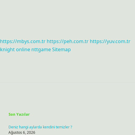
https://mbys.com.tr
https://peh.com.tr
https://yuv.com.tr
knight online
nttgame
Sitemap
Sidebar
Son Yazılar
Deniz hangi aylarda kendini temizler ?
Ağustos 6, 2026