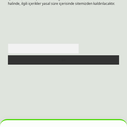
halinde, ilgili içerikler yasal süre içerisinde sitemizden kaldırılacaktır.
Arama
esi