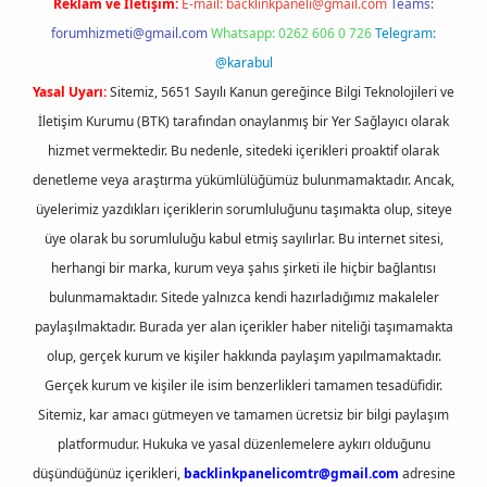
Reklam ve İletişim:
E-mail:
backlinkpaneli@gmail.com
Teams:
forumhizmeti@gmail.com
Whatsapp: 0262 606 0 726
Telegram:
@karabul
Yasal Uyarı:
Sitemiz, 5651 Sayılı Kanun gereğince Bilgi Teknolojileri ve
İletişim Kurumu (BTK) tarafından onaylanmış bir Yer Sağlayıcı olarak
hizmet vermektedir. Bu nedenle, sitedeki içerikleri proaktif olarak
denetleme veya araştırma yükümlülüğümüz bulunmamaktadır. Ancak,
üyelerimiz yazdıkları içeriklerin sorumluluğunu taşımakta olup, siteye
üye olarak bu sorumluluğu kabul etmiş sayılırlar. Bu internet sitesi,
herhangi bir marka, kurum veya şahıs şirketi ile hiçbir bağlantısı
bulunmamaktadır. Sitede yalnızca kendi hazırladığımız makaleler
paylaşılmaktadır. Burada yer alan içerikler haber niteliği taşımamakta
olup, gerçek kurum ve kişiler hakkında paylaşım yapılmamaktadır.
Gerçek kurum ve kişiler ile isim benzerlikleri tamamen tesadüfidir.
Sitemiz, kar amacı gütmeyen ve tamamen ücretsiz bir bilgi paylaşım
platformudur. Hukuka ve yasal düzenlemelere aykırı olduğunu
düşündüğünüz içerikleri,
backlinkpanelicomtr@gmail.com
adresine