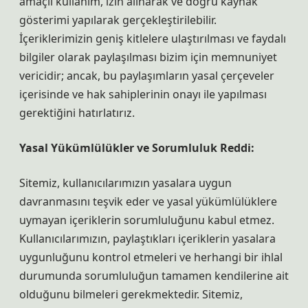
amaçlı kullanım, izin alınarak ve doğru kaynak
gösterimi yapılarak gerçekleştirilebilir.
İçeriklerimizin geniş kitlelere ulaştırılması ve faydalı
bilgiler olarak paylaşılması bizim için memnuniyet
vericidir; ancak, bu paylaşımların yasal çerçeveler
içerisinde ve hak sahiplerinin onayı ile yapılması
gerektiğini hatırlatırız.
Yasal Yükümlülükler ve Sorumluluk Reddi:
Sitemiz, kullanıcılarımızın yasalara uygun
davranmasını teşvik eder ve yasal yükümlülüklere
uymayan içeriklerin sorumluluğunu kabul etmez.
Kullanıcılarımızın, paylaştıkları içeriklerin yasalara
uygunluğunu kontrol etmeleri ve herhangi bir ihlal
durumunda sorumluluğun tamamen kendilerine ait
olduğunu bilmeleri gerekmektedir. Sitemiz,