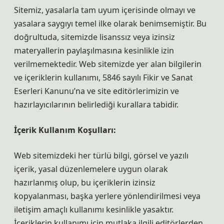
Sitemiz, yasalarla tam uyum içerisinde olmayı ve
yasalara saygıyı temel ilke olarak benimsemiştir. Bu
doğrultuda, sitemizde lisanssız veya izinsiz
materyallerin paylaşılmasına kesinlikle izin
verilmemektedir. Web sitemizde yer alan bilgilerin
ve içeriklerin kullanımı, 5846 sayılı Fikir ve Sanat
Eserleri Kanunu’na ve site editörlerimizin ve
hazırlayıcılarının belirlediği kurallara tabidir.
İçerik Kullanım Koşulları:
Web sitemizdeki her türlü bilgi, görsel ve yazılı
içerik, yasal düzenlemelere uygun olarak
hazırlanmış olup, bu içeriklerin izinsiz
kopyalanması, başka yerlere yönlendirilmesi veya
iletişim amaçlı kullanımı kesinlikle yasaktır.
İçeriklerin kullanımı için mutlaka ilgili editörlerden