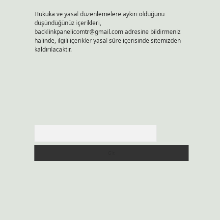
Hukuka ve yasal düzenlemelere aykırı olduğunu
düşündüğünüz içerikleri,
backlinkpanelicomtr@gmail.com
adresine bildirmeniz
halinde, ilgili içerikler yasal süre içerisinde sitemizden
kaldırılacaktır.
Arama