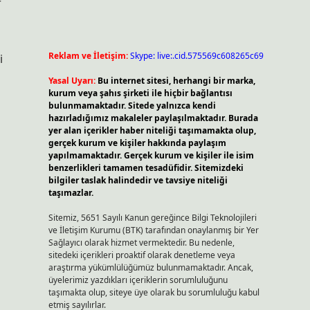
r
Reklam ve İletişim:
Skype: live:.cid.575569c608265c69
i
Yasal Uyarı:
Bu internet sitesi, herhangi bir marka,
kurum veya şahıs şirketi ile hiçbir bağlantısı
bulunmamaktadır. Sitede yalnızca kendi
hazırladığımız makaleler paylaşılmaktadır. Burada
yer alan içerikler haber niteliği taşımamakta olup,
gerçek kurum ve kişiler hakkında paylaşım
yapılmamaktadır. Gerçek kurum ve kişiler ile isim
benzerlikleri tamamen tesadüfidir. Sitemizdeki
bilgiler taslak halindedir ve tavsiye niteliği
taşımazlar.
Sitemiz, 5651 Sayılı Kanun gereğince Bilgi Teknolojileri
ve İletişim Kurumu (BTK) tarafından onaylanmış bir Yer
Sağlayıcı olarak hizmet vermektedir. Bu nedenle,
sitedeki içerikleri proaktif olarak denetleme veya
araştırma yükümlülüğümüz bulunmamaktadır. Ancak,
üyelerimiz yazdıkları içeriklerin sorumluluğunu
taşımakta olup, siteye üye olarak bu sorumluluğu kabul
etmiş sayılırlar.