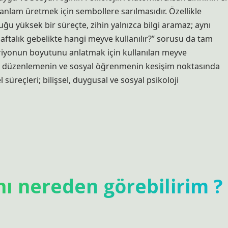
da anlam üretmek için sembollere sarılmasıdır. Özellikle
u yüksek bir süreçte, zihin yalnızca bilgi aramaz; aynı
haftalık gebelikte hangi meyve kullanılır?” sorusu da tam
riyonun boyutunu anlatmak için kullanılan meyve
usal düzenlemenin ve sosyal öğrenmenin kesişim noktasında
l süreçleri; bilişsel, duygusal ve sosyal psikoloji
ı nereden görebilirim ?