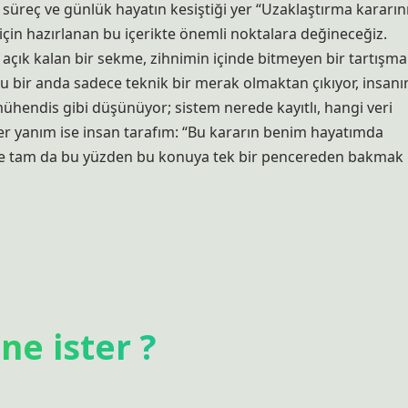
süreç ve günlük hayatın kesiştiği yer “Uzaklaştırma kararın
çin hazırlanan bu içerikte önemli noktalara değineceğiz.
açık kalan bir sekme, zihnimin içinde bitmeyen bir tartışma
u bir anda sadece teknik bir merak olmaktan çıkıyor, insanı
 mühendis gibi düşünüyor; sistem nerede kayıtlı, hangi veri
er yanım ise insan tarafım: “Bu kararın benim hayatımda
şte tam da bu yüzden bu konuya tek bir pencereden bakmak
ne ister ?