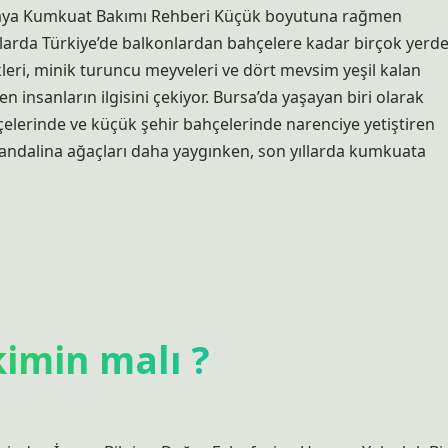
yaya Kumkuat Bakımı Rehberi Küçük boyutuna rağmen
ıllarda Türkiye’de balkonlardan bahçelere kadar birçok yerd
ekleri, minik turuncu meyveleri ve dört mevsim yeşil kalan
 insanların ilgisini çekiyor. Bursa’da yaşayan biri olarak
hçelerinde ve küçük şehir bahçelerinde narenciye yetiştiren
mandalina ağaçları daha yaygınken, son yıllarda kumkuata
imin malı ?