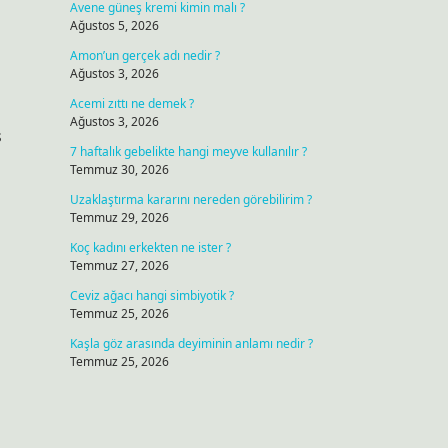
Avene güneş kremi kimin malı ?
Ağustos 5, 2026
Amon’un gerçek adı nedir ?
Ağustos 3, 2026
Acemi zıttı ne demek ?
Ağustos 3, 2026
ş
7 haftalık gebelikte hangi meyve kullanılır ?
Temmuz 30, 2026
Uzaklaştırma kararını nereden görebilirim ?
Temmuz 29, 2026
Koç kadını erkekten ne ister ?
Temmuz 27, 2026
Ceviz ağacı hangi simbiyotik ?
Temmuz 25, 2026
Kaşla göz arasında deyiminin anlamı nedir ?
Temmuz 25, 2026