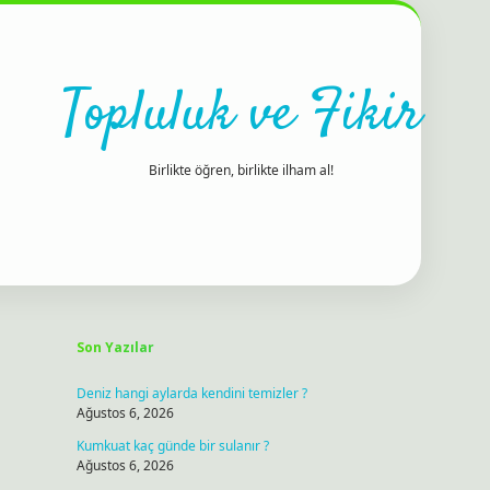
Topluluk ve Fikir
Birlikte öğren, birlikte ilham al!
Sidebar
ilbet bahis sitesi
Son Yazılar
Deniz hangi aylarda kendini temizler ?
Ağustos 6, 2026
Kumkuat kaç günde bir sulanır ?
Ağustos 6, 2026