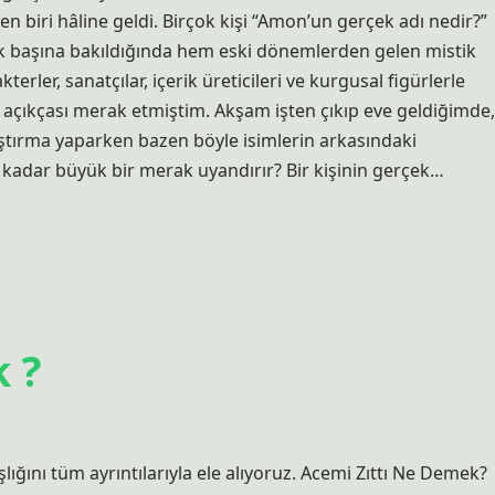
 biri hâline geldi. Birçok kişi “Amon’un gerçek adı nedir?”
k başına bakıldığında hem eski dönemlerden gelen mistik
rler, sanatçılar, içerik üreticileri ve kurgusal figürlerle
da açıkçası merak etmiştim. Akşam işten çıkıp eve geldiğimde,
aştırma yaparken bazen böyle isimlerin arkasındaki
 kadar büyük bir merak uyandırır? Bir kişinin gerçek…
 ?
ığını tüm ayrıntılarıyla ele alıyoruz. Acemi Zıttı Ne Demek?