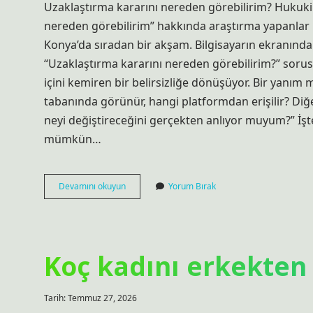
Uzaklaştırma kararını nereden görebilirim? Hukuki 
nereden görebilirim” hakkında araştırma yapanlar i
Konya’da sıradan bir akşam. Bilgisayarın ekranında 
“Uzaklaştırma kararını nereden görebilirim?” sorus
içini kemiren bir belirsizliğe dönüşüyor. Bir yanım
tabanında görünür, hangi platformdan erişilir? Diğ
neyi değiştireceğini gerçekten anlıyor muyum?” İ
mümkün…
Uzaklaştırma
Devamını okuyun
Yorum Bırak
kararını
nereden
görebilirim
?
Koç kadını erkekten 
Tarih: Temmuz 27, 2026