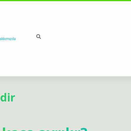
akkımızda
dir