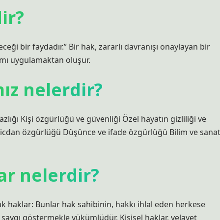
ir?
eceği bir faydadır.” Bir hak, zararlı davranışı onaylayan bir
ımı uygulamaktan oluşur.
ız nelerdir?
ı Kişi özgürlüğü ve güvenliği Özel hayatın gizliliği ve
icdan özgürlüğü Düşünce ve ifade özgürlüğü Bilim ve sana
r nelerdir?
k haklar: Bunlar hak sahibinin, hakkı ihlal eden herkese
 saygı göstermekle yükümlüdür. Kişisel haklar, velayet