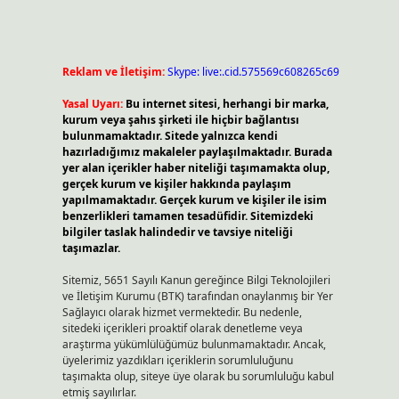
Reklam ve İletişim:
Skype: live:.cid.575569c608265c69
Yasal Uyarı:
Bu internet sitesi, herhangi bir marka,
kurum veya şahıs şirketi ile hiçbir bağlantısı
bulunmamaktadır. Sitede yalnızca kendi
hazırladığımız makaleler paylaşılmaktadır. Burada
yer alan içerikler haber niteliği taşımamakta olup,
gerçek kurum ve kişiler hakkında paylaşım
yapılmamaktadır. Gerçek kurum ve kişiler ile isim
benzerlikleri tamamen tesadüfidir. Sitemizdeki
bilgiler taslak halindedir ve tavsiye niteliği
taşımazlar.
Sitemiz, 5651 Sayılı Kanun gereğince Bilgi Teknolojileri
ve İletişim Kurumu (BTK) tarafından onaylanmış bir Yer
Sağlayıcı olarak hizmet vermektedir. Bu nedenle,
sitedeki içerikleri proaktif olarak denetleme veya
araştırma yükümlülüğümüz bulunmamaktadır. Ancak,
üyelerimiz yazdıkları içeriklerin sorumluluğunu
taşımakta olup, siteye üye olarak bu sorumluluğu kabul
etmiş sayılırlar.