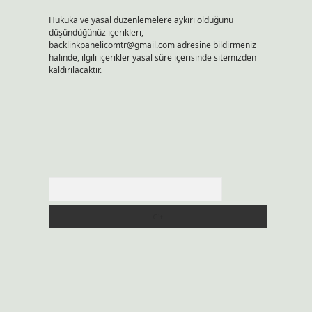
Hukuka ve yasal düzenlemelere aykırı olduğunu
düşündüğünüz içerikleri,
backlinkpanelicomtr@gmail.com
adresine bildirmeniz
halinde, ilgili içerikler yasal süre içerisinde sitemizden
kaldırılacaktır.
Arama