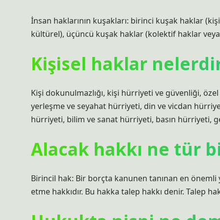
İnsan haklarının kuşakları: birinci kuşak haklar (kiş
kültürel), üçüncü kuşak haklar (kolektif haklar ve
Kişisel haklar nelerd
Kişi dokunulmazlığı, kişi hürriyeti ve güvenliği, özel
yerleşme ve seyahat hürriyeti, din ve vicdan hürriye
hürriyeti, bilim ve sanat hürriyeti, basın hürriyeti, g
Alacak hakkı ne tür bi
Birincil hak: Bir borçta kanunen tanınan en önemli 
etme hakkıdır. Bu hakka talep hakkı denir. Talep hakkı