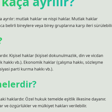
kaça ayrılır?
a ayrılır: mutlak haklar ve nispi haklar. Mutlak haklar
ca belirli bireylere veya birey gruplarına karşı ileri sürülebilir
?
rdır. Kişisel haklar (kişisel dokunulmazlık, din ve vicdan
ık hakkı vb.). Ekonomik haklar (çalışma hakkı, sözleşme
siyasi parti kurma hakkı vb.).
elerdir?
i haklardır. Özel hukuk temelde eşitlik ilkesine dayanır.
r ve özgürlükler ve mülkiyet hakları verilebilir.