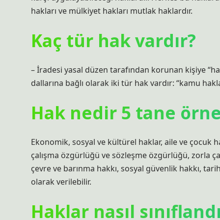
hakları ve mülkiyet hakları mutlak haklardır.
Kaç tür hak vardır?
– İradesi yasal düzen tarafından korunan kişiye “hak
dallarına bağlı olarak iki tür hak vardır: “kamu hakla
Hak nedir 5 tane örn
Ekonomik, sosyal ve kültürel haklar, aile ve çocuk 
çalışma özgürlüğü ve sözleşme özgürlüğü, zorla ça
çevre ve barınma hakkı, sosyal güvenlik hakkı, tarih
olarak verilebilir.
Haklar nasıl sınıflandı