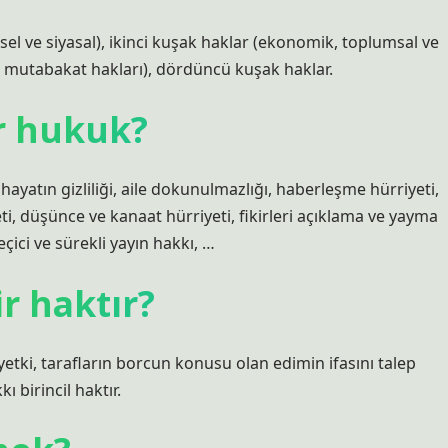
isel ve siyasal), ikinci kuşak haklar (ekonomik, toplumsal ve
ya mutabakat hakları), dördüncü kuşak haklar.
ir hukuk?
 hayatın gizliliği, aile dokunulmazlığı, haberleşme hürriyeti,
ti, düşünce ve kanaat hürriyeti, fikirleri açıklama ve yayma
eçici ve sürekli yayın hakkı, …
r haktır?
yetki, tarafların borcun konusu olan edimin ifasını talep
 birincil haktır.