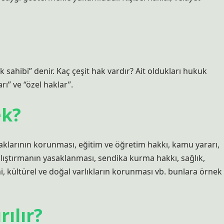
 sahibi” denir. Kaç çeşit hak vardır? Ait oldukları hukuk
rı” ve “özel haklar”.
ek?
haklarının korunması, eğitim ve öğretim hakkı, kamu yararı,
lıştırmanın yasaklanması, sendika kurma hakkı, sağlık,
i, kültürel ve doğal varlıkların korunması vb. bunlara örnek
rılır?