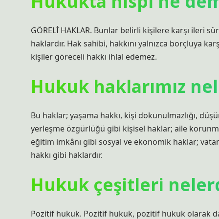
Hukukta nispi ne de
GÖRELİ HAKLAR. Bunlar belirli kişilere karşı ileri sürü
haklardır. Hak sahibi, hakkını yalnızca borçluya karşı
kişiler göreceli hakkı ihlal edemez.
Hukuk haklarımız nel
Bu haklar; yaşama hakkı, kişi dokunulmazlığı, düş
yerleşme özgürlüğü gibi kişisel haklar; aile korunm
eğitim imkânı gibi sosyal ve ekonomik haklar; vatan
hakkı gibi haklardır.
Hukuk çeşitleri neler
Pozitif hukuk. Pozitif hukuk, pozitif hukuk olarak da