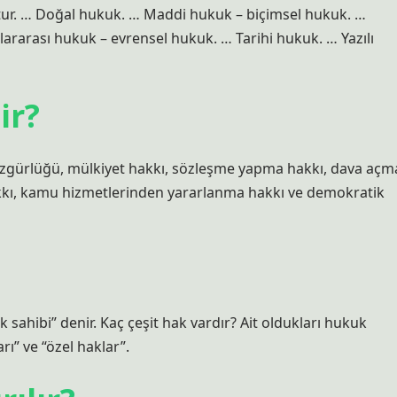
tur. … Doğal hukuk. … Maddi hukuk – biçimsel hukuk. …
ararası hukuk – evrensel hukuk. … Tarihi hukuk. … Yazılı
ir?
zgürlüğü, mülkiyet hakkı, sözleşme yapma hakkı, dava açm
akkı, kamu hizmetlerinden yararlanma hakkı ve demokratik
 sahibi” denir. Kaç çeşit hak vardır? Ait oldukları hukuk
rı” ve “özel haklar”.