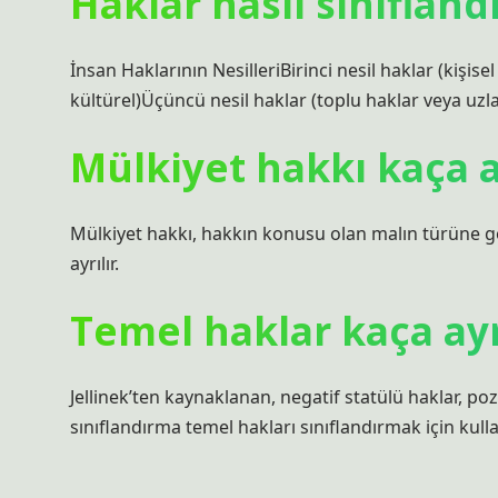
Haklar nasıl sınıflandı
İnsan Haklarının NesilleriBirinci nesil haklar (kişise
kültürel)Üçüncü nesil haklar (toplu haklar veya uzl
Mülkiyet hakkı kaça a
Mülkiyet hakkı, hakkın konusu olan malın türüne gö
ayrılır.
Temel haklar kaça ayr
Jellinek’ten kaynaklanan, negatif statülü haklar, poz
sınıflandırma temel hakları sınıflandırmak için kullan