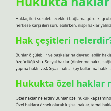
Hukukta haklar 
Haklar, ileri sürülebilecekleri bağlama göre iki grub
herkese karşı ileri sürülebilirken, nispi haklar yalnız
Hak çeşitleri nelerdir
Bunlar ölçülebilir ve başkalarına devredilebilir hakla
özgürlüğü vb.). Sosyal haklar (dinlenme hakkı, sağl
yapma hakkı vb.). Siyasi haklar (oy kullanma hakkı, 
Hukukta özel haklar n
Özel haklar nelerdir? Bunlar özel hukuk kapsamındak
Özel haklara örnek olarak kişisel haklar, temel hakla