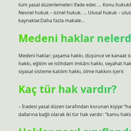
tüm yasal düzenlemeleri ifade eder. … Konu hukuk
Nesnel hukuk – öznel hukuk. … Ulusal hukuk – ulusl
kaynaklar.Daha fazla makale…
Medeni haklar nelerd
Medeni haklar; yaşama hakkı, düşünce ve kanaat ö
hakkı, eğitim ve istihdam imkânı hakkı, seyahat h
siyasal sisteme katılım hakkı, ölme hakkını içerir.
Kaç tür hak vardır?
– İradesi yasal düzen tarafından korunan kişiye “hak
dallarına bağlı olarak iki tür hak vardır: “kamu hakla