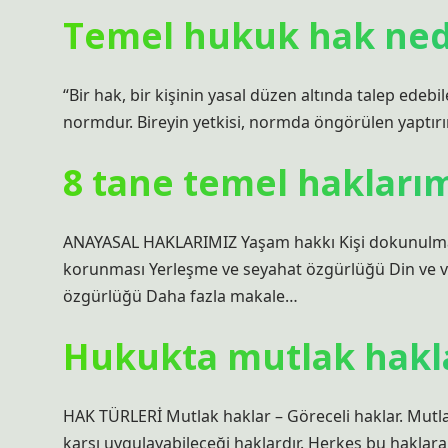
Temel hukuk hak ned
“Bir hak, bir kişinin yasal düzen altında talep edebil
normdur. Bireyin yetkisi, normda öngörülen yaptır
8 tane temel haklarım
ANAYASAL HAKLARIMIZ Yaşam hakkı Kişi dokunulmazlığ
korunması Yerleşme ve seyahat özgürlüğü Din ve v
özgürlüğü Daha fazla makale…
Hukukta mutlak hakla
HAK TÜRLERİ Mutlak haklar – Göreceli haklar. Mutla
karşı uygulayabileceği haklardır. Herkes bu haklara