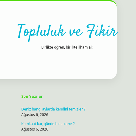
Topluluk ve Fikir
Birlikte öğren, birlikte ilham al!
Sidebar
ilbet bahis sitesi
Son Yazılar
Deniz hangi aylarda kendini temizler ?
Ağustos 6, 2026
Kumkuat kaç günde bir sulanır ?
Ağustos 6, 2026