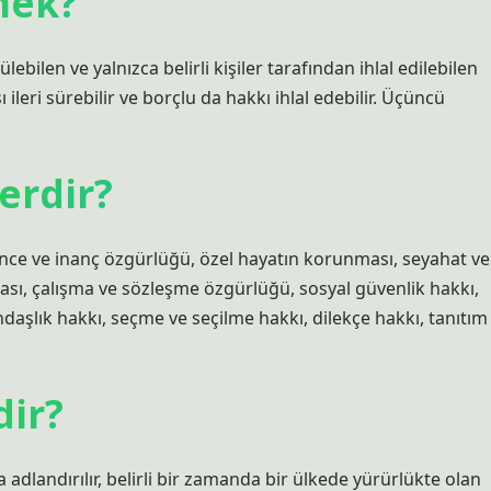
mek?
lebilen ve yalnızca belirli kişiler tarafından ihlal edilebilen
 ileri sürebilir ve borçlu da hakkı ihlal edebilir. Üçüncü
erdir?
ünce ve inanç özgürlüğü, özel hayatın korunması, seyahat ve
ası, çalışma ve sözleşme özgürlüğü, sosyal güvenlik hakkı,
daşlık hakkı, seçme ve seçilme hakkı, dilekçe hakkı, tanıtım
dir?
 adlandırılır, belirli bir zamanda bir ülkede yürürlükte olan