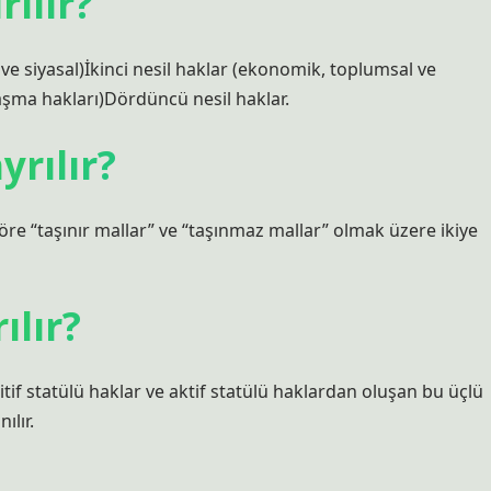
rılır?
l ve siyasal)İkinci nesil haklar (ekonomik, toplumsal ve
aşma hakları)Dördüncü nesil haklar.
yrılır?
re “taşınır mallar” ve “taşınmaz mallar” olmak üzere ikiye
ılır?
itif statülü haklar ve aktif statülü haklardan oluşan bu üçlü
ılır.