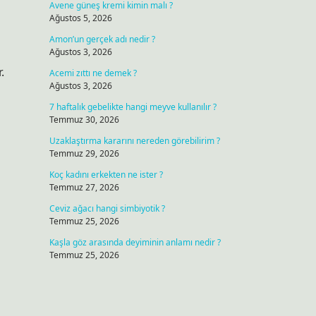
Avene güneş kremi kimin malı ?
Ağustos 5, 2026
Amon’un gerçek adı nedir ?
Ağustos 3, 2026
.
Acemi zıttı ne demek ?
Ağustos 3, 2026
7 haftalık gebelikte hangi meyve kullanılır ?
Temmuz 30, 2026
Uzaklaştırma kararını nereden görebilirim ?
Temmuz 29, 2026
Koç kadını erkekten ne ister ?
Temmuz 27, 2026
Ceviz ağacı hangi simbiyotik ?
Temmuz 25, 2026
Kaşla göz arasında deyiminin anlamı nedir ?
Temmuz 25, 2026