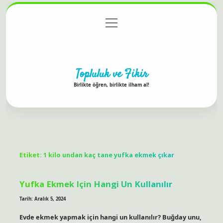
menüyü
Anasayfa
Gizlilik Politikası
Yasal Uyarı
aç
Hakkımızda
Topluluk ve Fikir
Birlikte öğren, birlikte ilham al!
Etiket:
1 kilo undan kaç tane yufka ekmek çıkar
Yufka Ekmek Için Hangi Un Kullanılır
Tarih: Aralık 5, 2024
Evde ekmek yapmak için hangi un kullanılır? Buğday unu,