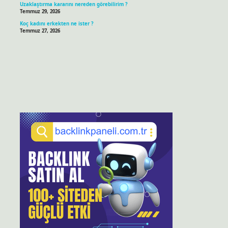
Uzaklaştırma kararını nereden görebilirim ?
Temmuz 29, 2026
Koç kadını erkekten ne ister ?
Temmuz 27, 2026