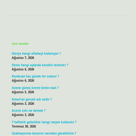
Sidebar
Son Yazılar
Kürtçe hangi alfabeyi kullanıyor ?
Ağustos 7, 2026
Deniz hangi aylarda kendini temizler ?
Ağustos 6, 2026
Kumkuat kaç günde bir sulanır ?
Ağustos 6, 2026
Avene güneş kremi kimin malı ?
Ağustos 5, 2026
Amon’un gerçek adı nedir ?
Ağustos 3, 2026
Acemi zıttı ne demek ?
Ağustos 3, 2026
7 haftalık gebelikte hangi meyve kullanılır ?
Temmuz 30, 2026
Uzaklaştırma kararını nereden görebilirim ?