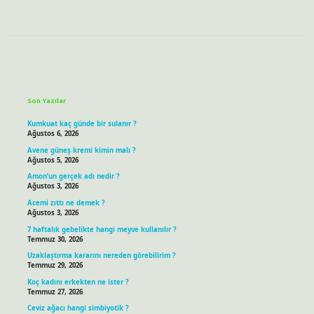
Sidebar
Son Yazılar
Kumkuat kaç günde bir sulanır ?
Ağustos 6, 2026
Avene güneş kremi kimin malı ?
Ağustos 5, 2026
Amon’un gerçek adı nedir ?
Ağustos 3, 2026
Acemi zıttı ne demek ?
Ağustos 3, 2026
7 haftalık gebelikte hangi meyve kullanılır ?
Temmuz 30, 2026
Uzaklaştırma kararını nereden görebilirim ?
Temmuz 29, 2026
Koç kadını erkekten ne ister ?
Temmuz 27, 2026
Ceviz ağacı hangi simbiyotik ?