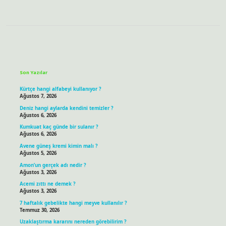
Sidebar
Son Yazılar
Kürtçe hangi alfabeyi kullanıyor ?
Ağustos 7, 2026
Deniz hangi aylarda kendini temizler ?
Ağustos 6, 2026
Kumkuat kaç günde bir sulanır ?
Ağustos 6, 2026
Avene güneş kremi kimin malı ?
Ağustos 5, 2026
Amon’un gerçek adı nedir ?
Ağustos 3, 2026
Acemi zıttı ne demek ?
Ağustos 3, 2026
7 haftalık gebelikte hangi meyve kullanılır ?
Temmuz 30, 2026
Uzaklaştırma kararını nereden görebilirim ?