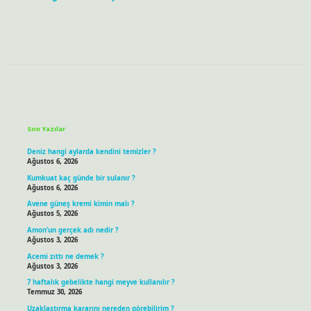
Sidebar
Son Yazılar
Deniz hangi aylarda kendini temizler ?
Ağustos 6, 2026
Kumkuat kaç günde bir sulanır ?
Ağustos 6, 2026
Avene güneş kremi kimin malı ?
Ağustos 5, 2026
Amon’un gerçek adı nedir ?
Ağustos 3, 2026
Acemi zıttı ne demek ?
Ağustos 3, 2026
7 haftalık gebelikte hangi meyve kullanılır ?
Temmuz 30, 2026
Uzaklaştırma kararını nereden görebilirim ?