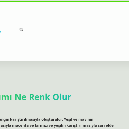
a
şımı Ne Renk Olur
rengin karıştırılmasıyla oluşturulur. Yeşil ve mavinin
asıyla macenta ve kırmızı ve yeşilin karıştırılmasıyla sarı elde