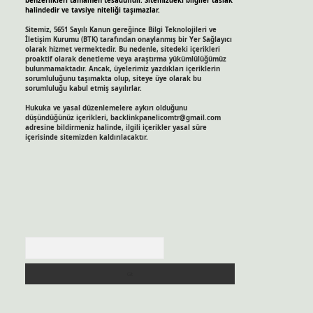
benzerlikleri tamamen tesadüfidir. Sitemizdeki bilgiler taslak
halindedir ve tavsiye niteliği taşımazlar.
Sitemiz, 5651 Sayılı Kanun gereğince Bilgi Teknolojileri ve
İletişim Kurumu (BTK) tarafından onaylanmış bir Yer Sağlayıcı
olarak hizmet vermektedir. Bu nedenle, sitedeki içerikleri
proaktif olarak denetleme veya araştırma yükümlülüğümüz
bulunmamaktadır. Ancak, üyelerimiz yazdıkları içeriklerin
sorumluluğunu taşımakta olup, siteye üye olarak bu
sorumluluğu kabul etmiş sayılırlar.
Hukuka ve yasal düzenlemelere aykırı olduğunu
düşündüğünüz içerikleri,
backlinkpanelicomtr@gmail.com
adresine bildirmeniz halinde, ilgili içerikler yasal süre
içerisinde sitemizden kaldırılacaktır.
Arama