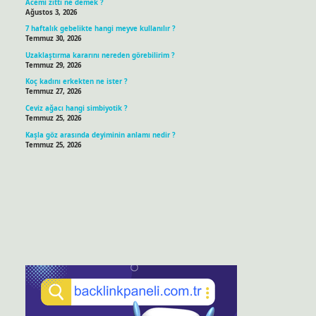
Acemi zıttı ne demek ?
Ağustos 3, 2026
7 haftalık gebelikte hangi meyve kullanılır ?
Temmuz 30, 2026
Uzaklaştırma kararını nereden görebilirim ?
Temmuz 29, 2026
Koç kadını erkekten ne ister ?
Temmuz 27, 2026
Ceviz ağacı hangi simbiyotik ?
Temmuz 25, 2026
Kaşla göz arasında deyiminin anlamı nedir ?
Temmuz 25, 2026