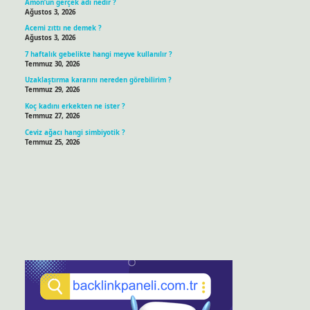
Amon’un gerçek adı nedir ?
Ağustos 3, 2026
Acemi zıttı ne demek ?
Ağustos 3, 2026
7 haftalık gebelikte hangi meyve kullanılır ?
Temmuz 30, 2026
Uzaklaştırma kararını nereden görebilirim ?
Temmuz 29, 2026
Koç kadını erkekten ne ister ?
Temmuz 27, 2026
Ceviz ağacı hangi simbiyotik ?
Temmuz 25, 2026