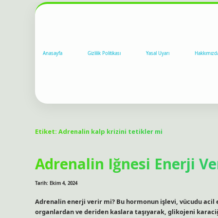
Anasayfa
Gizlilik Politikası
Yasal Uyarı
Hakkımızd
Etiket:
Adrenalin kalp krizini tetikler mi
Adrenalin Iğnesi Enerji Ve
Tarih: Ekim 4, 2024
Adrenalin enerji verir mi? Bu hormonun işlevi, vücudu acil e
organlardan ve deriden kaslara taşıyarak, glikojeni karac