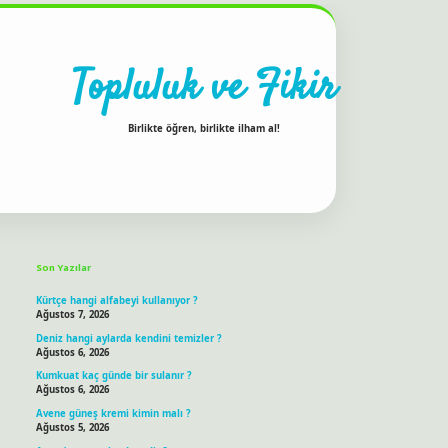
Topluluk ve Fikir
Birlikte öğren, birlikte ilham al!
Sidebar
ilbet bahis sitesi
Son Yazılar
Kürtçe hangi alfabeyi kullanıyor ?
Ağustos 7, 2026
Deniz hangi aylarda kendini temizler ?
Ağustos 6, 2026
Kumkuat kaç günde bir sulanır ?
Ağustos 6, 2026
Avene güneş kremi kimin malı ?
Ağustos 5, 2026