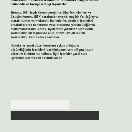
benzerlikleri tamamen tesadüfidir. Sitemizdeki bilgiler taslak
halindedir ve tavsiye niteliği taşımazlar.
Sitemiz, 5651 Sayılı Kanun gereğince Bilgi Teknolojileri ve
İletişim Kurumu (BTK) tarafından onaylanmış bir Yer Sağlayıcı
olarak hizmet vermektedir. Bu nedenle, sitedeki içerikleri
proaktif olarak denetleme veya araştırma yükümlülüğümüz
bulunmamaktadır. Ancak, üyelerimiz yazdıkları içeriklerin
sorumluluğunu taşımakta olup, siteye üye olarak bu
sorumluluğu kabul etmiş sayılırlar.
Hukuka ve yasal düzenlemelere aykırı olduğunu
düşündüğünüz içerikleri,
backlinkpanelicomtr@gmail.com
adresine bildirmeniz halinde, ilgili içerikler yasal süre
içerisinde sitemizden kaldırılacaktır.
Arama