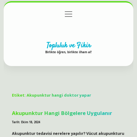
menüyü
Anasayfa
Gizlilik Politikası
Yasal Uyarı
aç
Hakkımızda
Topluluk ve Fikir
Birlikte öğren, birlikte ilham al!
Etiket:
Akupunktur hangi doktor yapar
Akupunktur Hangi Bölgelere Uygulanır
Tarih: Ekim 18, 2024
Akupunktur tedavisi nerelere yapılır? Vücut akupunkturu