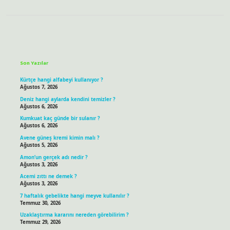
Sidebar
Son Yazılar
Kürtçe hangi alfabeyi kullanıyor ?
Ağustos 7, 2026
Deniz hangi aylarda kendini temizler ?
Ağustos 6, 2026
Kumkuat kaç günde bir sulanır ?
Ağustos 6, 2026
Avene güneş kremi kimin malı ?
Ağustos 5, 2026
Amon’un gerçek adı nedir ?
Ağustos 3, 2026
Acemi zıttı ne demek ?
Ağustos 3, 2026
7 haftalık gebelikte hangi meyve kullanılır ?
Temmuz 30, 2026
Uzaklaştırma kararını nereden görebilirim ?
Temmuz 29, 2026