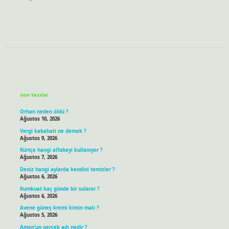
Sidebar
Son Yazılar
Orhan neden öldü ?
Ağustos 10, 2026
Vergi kabahati ne demek ?
Ağustos 9, 2026
Kürtçe hangi alfabeyi kullanıyor ?
Ağustos 7, 2026
Deniz hangi aylarda kendini temizler ?
Ağustos 6, 2026
Kumkuat kaç günde bir sulanır ?
Ağustos 6, 2026
Avene güneş kremi kimin malı ?
Ağustos 5, 2026
Amon’un gerçek adı nedir ?