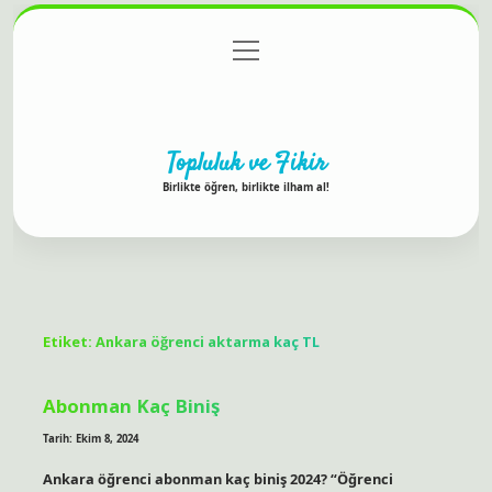
menüyü
Anasayfa
Gizlilik Politikası
Yasal Uyarı
aç
Hakkımızda
Topluluk ve Fikir
Birlikte öğren, birlikte ilham al!
Etiket:
Ankara öğrenci aktarma kaç TL
Abonman Kaç Biniş
Tarih: Ekim 8, 2024
Ankara öğrenci abonman kaç biniş 2024? “Öğrenci