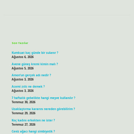
Sidebar
Son Yazılar
Kumkuat kaç günde bir sulanır ?
Ağustos 6, 2026
Avene güneş kremi kimin malı ?
Ağustos 5, 2026
Amon’un gerçek adı nedir ?
Ağustos 3, 2026
Acemi zıttı ne demek ?
Ağustos 3, 2026
7 haftalık gebelikte hangi meyve kullanılır ?
Temmuz 30, 2026
Uzaklaştırma kararını nereden görebilirim ?
Temmuz 29, 2026
Koç kadını erkekten ne ister ?
Temmuz 27, 2026
Ceviz ağacı hangi simbiyotik ?