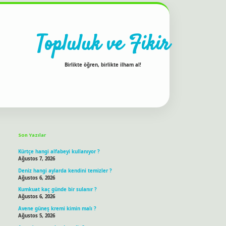
Topluluk ve Fikir
Birlikte öğren, birlikte ilham al!
Sidebar
ilbet bahis sitesi
Son Yazılar
Kürtçe hangi alfabeyi kullanıyor ?
Ağustos 7, 2026
Deniz hangi aylarda kendini temizler ?
Ağustos 6, 2026
Kumkuat kaç günde bir sulanır ?
Ağustos 6, 2026
Avene güneş kremi kimin malı ?
Ağustos 5, 2026