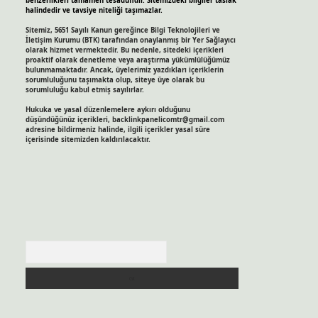
benzerlikleri tamamen tesadüfidir. Sitemizdeki bilgiler taslak
halindedir ve tavsiye niteliği taşımazlar.
Sitemiz, 5651 Sayılı Kanun gereğince Bilgi Teknolojileri ve
İletişim Kurumu (BTK) tarafından onaylanmış bir Yer Sağlayıcı
olarak hizmet vermektedir. Bu nedenle, sitedeki içerikleri
proaktif olarak denetleme veya araştırma yükümlülüğümüz
bulunmamaktadır. Ancak, üyelerimiz yazdıkları içeriklerin
sorumluluğunu taşımakta olup, siteye üye olarak bu
sorumluluğu kabul etmiş sayılırlar.
Hukuka ve yasal düzenlemelere aykırı olduğunu
düşündüğünüz içerikleri,
backlinkpanelicomtr@gmail.com
adresine bildirmeniz halinde, ilgili içerikler yasal süre
içerisinde sitemizden kaldırılacaktır.
Arama