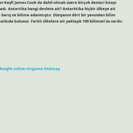
ın Keşfi James Cook da dahil olmak üzere birçok denizci kıtayı
ladı. Antartika hangi devlete ait? Antarktika hiçbir ülkeye ait
 barış ve bilime adanmıştır. Dünyanın dört bir yanından bilim
atkıda bulunur. Farklı ülkelere ait yaklaşık 100 bilimsel üs vardır.
knight online
nttgame
Sitemap