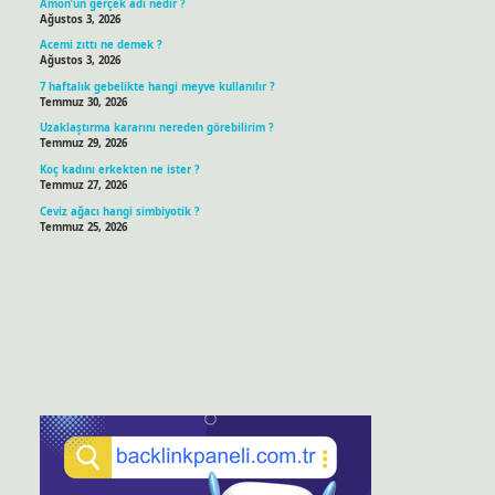
Amon’un gerçek adı nedir ?
Ağustos 3, 2026
Acemi zıttı ne demek ?
Ağustos 3, 2026
7 haftalık gebelikte hangi meyve kullanılır ?
Temmuz 30, 2026
Uzaklaştırma kararını nereden görebilirim ?
Temmuz 29, 2026
Koç kadını erkekten ne ister ?
Temmuz 27, 2026
Ceviz ağacı hangi simbiyotik ?
Temmuz 25, 2026