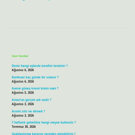
Sidebar
Son Yazılar
Deniz hangi aylarda kendini temizler ?
Ağustos 6, 2026
Kumkuat kaç günde bir sulanır ?
Ağustos 6, 2026
Avene güneş kremi kimin malı ?
Ağustos 5, 2026
Amon’un gerçek adı nedir ?
Ağustos 3, 2026
Acemi zıttı ne demek ?
Ağustos 3, 2026
7 haftalık gebelikte hangi meyve kullanılır ?
Temmuz 30, 2026
Uzaklaştırma kararını nereden görebilirim ?