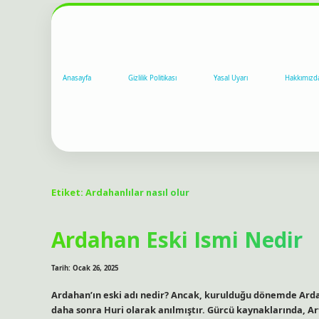
Anasayfa
Gizlilik Politikası
Yasal Uyarı
Hakkımızd
Etiket:
Ardahanlılar nasıl olur
Ardahan Eski Ismi Nedir
Tarih: Ocak 26, 2025
Ardahan’ın eski adı nedir? Ancak, kurulduğu dönemde Ardah
daha sonra Huri olarak anılmıştır. Gürcü kaynaklarında, Art