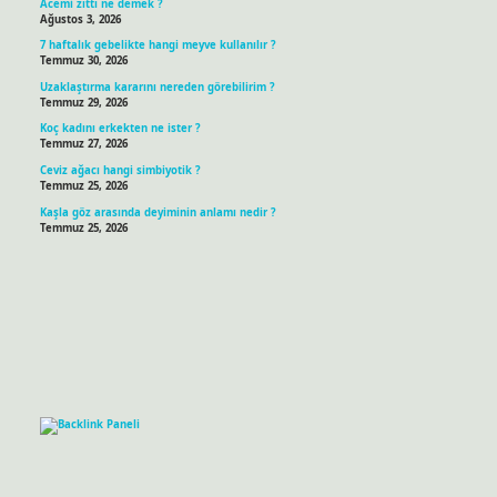
Acemi zıttı ne demek ?
Ağustos 3, 2026
7 haftalık gebelikte hangi meyve kullanılır ?
Temmuz 30, 2026
Uzaklaştırma kararını nereden görebilirim ?
Temmuz 29, 2026
Koç kadını erkekten ne ister ?
Temmuz 27, 2026
Ceviz ağacı hangi simbiyotik ?
Temmuz 25, 2026
Kaşla göz arasında deyiminin anlamı nedir ?
Temmuz 25, 2026