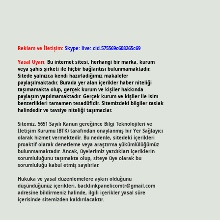
Reklam ve İletişim:
Skype: live:.cid.575569c608265c69
Yasal Uyarı:
Bu internet sitesi, herhangi bir marka, kurum
veya şahıs şirketi ile hiçbir bağlantısı bulunmamaktadır.
Sitede yalnızca kendi hazırladığımız makaleler
paylaşılmaktadır. Burada yer alan içerikler haber niteliği
taşımamakta olup, gerçek kurum ve kişiler hakkında
paylaşım yapılmamaktadır. Gerçek kurum ve kişiler ile isim
benzerlikleri tamamen tesadüfidir. Sitemizdeki bilgiler taslak
halindedir ve tavsiye niteliği taşımazlar.
Sitemiz, 5651 Sayılı Kanun gereğince Bilgi Teknolojileri ve
İletişim Kurumu (BTK) tarafından onaylanmış bir Yer Sağlayıcı
olarak hizmet vermektedir. Bu nedenle, sitedeki içerikleri
proaktif olarak denetleme veya araştırma yükümlülüğümüz
bulunmamaktadır. Ancak, üyelerimiz yazdıkları içeriklerin
sorumluluğunu taşımakta olup, siteye üye olarak bu
sorumluluğu kabul etmiş sayılırlar.
Hukuka ve yasal düzenlemelere aykırı olduğunu
düşündüğünüz içerikleri,
backlinkpanelicomtr@gmail.com
adresine bildirmeniz halinde, ilgili içerikler yasal süre
içerisinde sitemizden kaldırılacaktır.