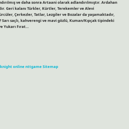
ndırılmış ve daha sonra Artaani olarak adlandırılmıştır. Ardahan
. Geri kalanı Türkler, Kürtler, Terekemler ve Alevi
üler, Çerkezler, Tatlar, Lezgiler ve Bozalar da yaşamaktadır,
 Sarı saçlı, kahverengi ve mavi gözlü, Kuman/Kıpçak tipindeki
ve Yukarı Fırat…
knight online
nttgame
Sitemap