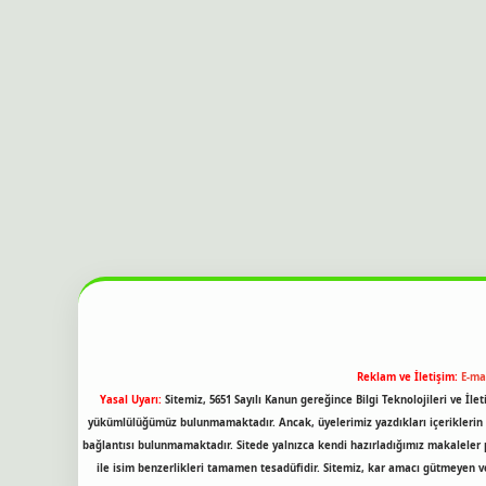
Reklam ve İletişim:
E-ma
Yasal Uyarı:
Sitemiz, 5651 Sayılı Kanun gereğince Bilgi Teknolojileri ve İl
yükümlülüğümüz bulunmamaktadır. Ancak, üyelerimiz yazdıkları içeriklerin so
bağlantısı bulunmamaktadır. Sitede yalnızca kendi hazırladığımız makaleler 
ile isim benzerlikleri tamamen tesadüfidir. Sitemiz, kar amacı gütmeyen 