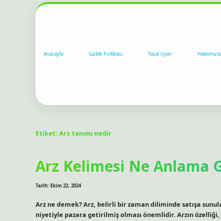
Anasayfa
Gizlilik Politikası
Yasal Uyarı
Hakkımızd
Etiket:
Arz tanımı nedir
Arz Kelimesi Ne Anlama G
Tarih: Ekim 22, 2024
Arz ne demek? Arz, belirli bir zaman diliminde satışa sunu
niyetiyle pazara getirilmiş olması önemlidir. Arzın özelliği,