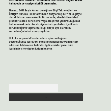
benzerlikleri tamamen tesadüfidir. Sitemizdeki bilgiler taslak
halindedir ve tavsiye niteliği taşımazlar.
Sitemiz, 5651 Sayılı Kanun gereğince Bilgi Teknolojileri ve
İletişim Kurumu (BTK) tarafından onaylanmış bir Yer Sağlayıcı
olarak hizmet vermektedir. Bu nedenle, sitedeki içerikleri
proaktif olarak denetleme veya araştırma yükümlülüğümüz
bulunmamaktadır. Ancak, üyelerimiz yazdıkları içeriklerin
sorumluluğunu taşımakta olup, siteye üye olarak bu
sorumluluğu kabul etmiş sayılırlar.
Hukuka ve yasal düzenlemelere aykırı olduğunu
düşündüğünüz içerikleri,
backlinkpanelicomtr@gmail.com
adresine bildirmeniz halinde, ilgili içerikler yasal süre
içerisinde sitemizden kaldırılacaktır.
Arama