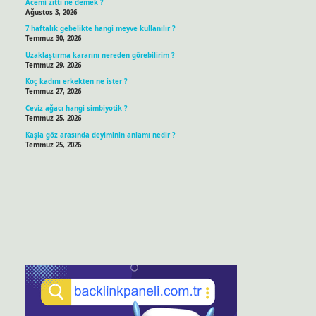
Acemi zıttı ne demek ?
Ağustos 3, 2026
7 haftalık gebelikte hangi meyve kullanılır ?
Temmuz 30, 2026
Uzaklaştırma kararını nereden görebilirim ?
Temmuz 29, 2026
Koç kadını erkekten ne ister ?
Temmuz 27, 2026
Ceviz ağacı hangi simbiyotik ?
Temmuz 25, 2026
Kaşla göz arasında deyiminin anlamı nedir ?
Temmuz 25, 2026