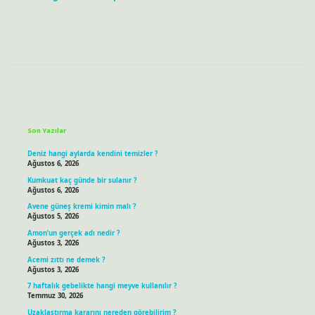
Sidebar
Son Yazılar
Deniz hangi aylarda kendini temizler ?
Ağustos 6, 2026
Kumkuat kaç günde bir sulanır ?
Ağustos 6, 2026
Avene güneş kremi kimin malı ?
Ağustos 5, 2026
Amon’un gerçek adı nedir ?
Ağustos 3, 2026
Acemi zıttı ne demek ?
Ağustos 3, 2026
7 haftalık gebelikte hangi meyve kullanılır ?
Temmuz 30, 2026
Uzaklaştırma kararını nereden görebilirim ?