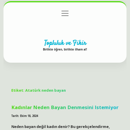
menüyü
Anasayfa
Gizlilik Politikası
Yasal Uyarı
aç
Hakkımızda
Topluluk ve Fikir
Birlikte öğren, birlikte ilham al!
Etiket:
Atatürk neden bayan
Kadınlar Neden Bayan Denmesini Istemiyor
Tarih: Ekim 18, 2024
Neden bayan değil kadın denir? Bu gerekçelendirme,