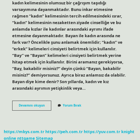
kadın kelimesinin olumsuz bir çağrışım taşıdığı
varsayımına dayanmaktadır. Bunu inkar etmesine
rağmen “kadın” kelimesinin tercih edilmesindeki ısrar,
“kadın” kelimesinin nezaketten ziyade cinselliğe ve bu
anlamda kızlar ile kadınlar arasındaki ayrımı ifade
etmesine dayanmaktadır. Bayan ile kadın arasında ne
fark var? Öncelikle şunu anlamak önemlidir; “kadın” ve
“erkek” kelimeleri cinsiyeti belirtmek için kullanılır.
“Bay” ve “Bayan” kelimeleri cinsiyeti belirtmek yerine
hitap etmek için kullanılır. Birini aramanız gerekiyorsa,
“Bay, bakabilir misiniz?” deyin çünkü “Bayan, bakabilir
misiniz?” demiyorsunuz. Ayrıca biraz anlamsız da olabilir.
Bayan diye kime denir? Son yıllarda, kadın ve kız
arasındaki ayrımın yetişkinlik veya…
Kadınlar
Devamını okuyun
Yorum Bırak
Neden
Bayan
Denmesini
Istemiyor
https://mbys.com.tr
https://peh.com.tr
https://yuv.com.tr
knight
online
nttgame
Sitemap