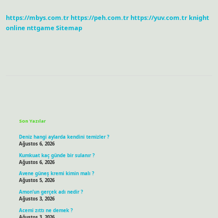
Yönetiyordu
https://mbys.com.tr
https://peh.com.tr
https://yuv.com.tr
knight
online
nttgame
Sitemap
Sidebar
Son Yazılar
Deniz hangi aylarda kendini temizler ?
Ağustos 6, 2026
Kumkuat kaç günde bir sulanır ?
Ağustos 6, 2026
Avene güneş kremi kimin malı ?
Ağustos 5, 2026
Amon’un gerçek adı nedir ?
Ağustos 3, 2026
Acemi zıttı ne demek ?
Ağustos 3, 2026