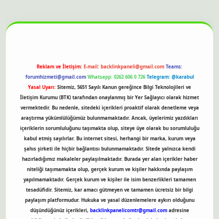
itesi
Reklam ve İletişim:
E-mail:
backlinkpaneli@gmail.com
Teams:
forumhizmeti@gmail.com
Whatsapp: 0262 606 0 726
Telegram: @karabul
Yasal Uyarı:
Sitemiz, 5651 Sayılı Kanun gereğince Bilgi Teknolojileri ve
İletişim Kurumu (BTK) tarafından onaylanmış bir Yer Sağlayıcı olarak hizmet
vermektedir. Bu nedenle, sitedeki içerikleri proaktif olarak denetleme veya
araştırma yükümlülüğümüz bulunmamaktadır. Ancak, üyelerimiz yazdıkları
içeriklerin sorumluluğunu taşımakta olup, siteye üye olarak bu sorumluluğu
kabul etmiş sayılırlar. Bu internet sitesi, herhangi bir marka, kurum veya
şahıs şirketi ile hiçbir bağlantısı bulunmamaktadır. Sitede yalnızca kendi
hazırladığımız makaleler paylaşılmaktadır. Burada yer alan içerikler haber
niteliği taşımamakta olup, gerçek kurum ve kişiler hakkında paylaşım
yapılmamaktadır. Gerçek kurum ve kişiler ile isim benzerlikleri tamamen
tesadüfidir. Sitemiz, kar amacı gütmeyen ve tamamen ücretsiz bir bilgi
paylaşım platformudur. Hukuka ve yasal düzenlemelere aykırı olduğunu
düşündüğünüz içerikleri,
backlinkpanelicomtr@gmail.com
adresine