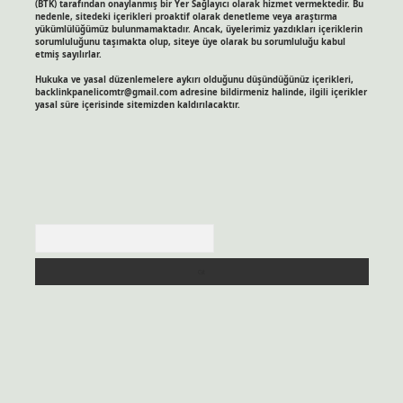
(BTK) tarafından onaylanmış bir Yer Sağlayıcı olarak hizmet vermektedir. Bu
nedenle, sitedeki içerikleri proaktif olarak denetleme veya araştırma
yükümlülüğümüz bulunmamaktadır. Ancak, üyelerimiz yazdıkları içeriklerin
sorumluluğunu taşımakta olup, siteye üye olarak bu sorumluluğu kabul
etmiş sayılırlar.
Hukuka ve yasal düzenlemelere aykırı olduğunu düşündüğünüz içerikleri,
backlinkpanelicomtr@gmail.com
adresine bildirmeniz halinde, ilgili içerikler
yasal süre içerisinde sitemizden kaldırılacaktır.
Arama