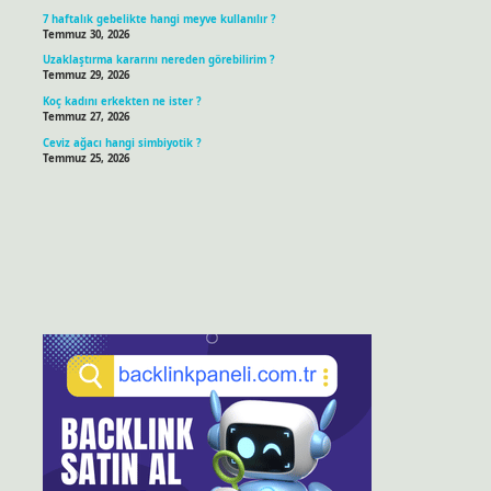
7 haftalık gebelikte hangi meyve kullanılır ?
Temmuz 30, 2026
Uzaklaştırma kararını nereden görebilirim ?
Temmuz 29, 2026
Koç kadını erkekten ne ister ?
Temmuz 27, 2026
Ceviz ağacı hangi simbiyotik ?
Temmuz 25, 2026