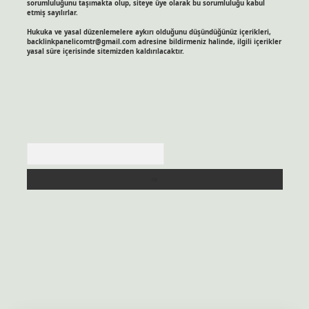
sorumluluğunu taşımakta olup, siteye üye olarak bu sorumluluğu kabul
etmiş sayılırlar.
Hukuka ve yasal düzenlemelere aykırı olduğunu düşündüğünüz içerikleri,
backlinkpanelicomtr@gmail.com
adresine bildirmeniz halinde, ilgili içerikler
yasal süre içerisinde sitemizden kaldırılacaktır.
Arama
itesi