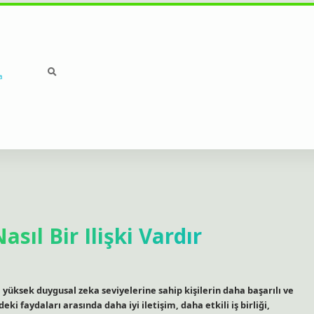
a
sıl Bir Ilişki Vardır
r, yüksek duygusal zeka seviyelerine sahip kişilerin daha başarılı ve
 faydaları arasında daha iyi iletişim, daha etkili iş birliği,