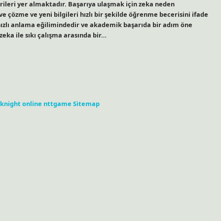
erileri yer almaktadır. Başarıya ulaşmak için zeka neden
e çözme ve yeni bilgileri hızlı bir şekilde öğrenme becerisini ifade
hızlı anlama eğilimindedir ve akademik başarıda bir adım öne
zeka ile sıkı çalışma arasında bir…
knight online
nttgame
Sitemap