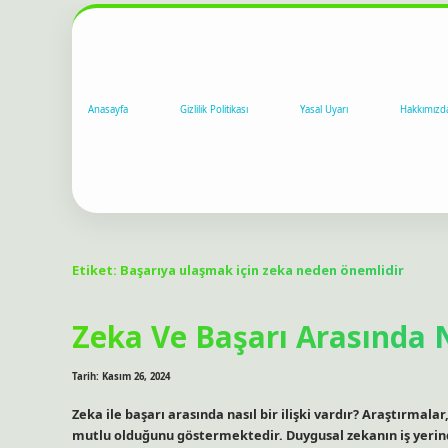
Anasayfa
Gizlilik Politikası
Yasal Uyarı
Hakkımızd
Etiket:
Başarıya ulaşmak için zeka neden önemlidir
Zeka Ve Başarı Arasında Na
Tarih: Kasım 26, 2024
Zeka ile başarı arasında nasıl bir ilişki vardır? Araştırmala
mutlu olduğunu göstermektedir. Duygusal zekanın iş yerindeki