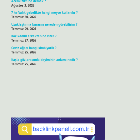
Acemi zıttı ne demek ?
Ağustos 3, 2026
7 haftalık gebelikte hangi meyve kullanılır ?
Temmuz 30, 2026
Uzaklaştırma kararını nereden görebilirim ?
Temmuz 29, 2026
Koç kadını erkekten ne ister ?
Temmuz 27, 2026
Ceviz ağacı hangi simbiyotik ?
Temmuz 25, 2026
Kaşla göz arasında deyiminin anlamı nedir ?
Temmuz 25, 2026