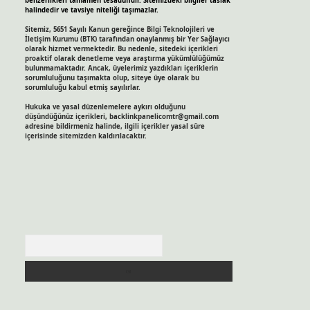
benzerlikleri tamamen tesadüfidir. Sitemizdeki bilgiler taslak
halindedir ve tavsiye niteliği taşımazlar.
Sitemiz, 5651 Sayılı Kanun gereğince Bilgi Teknolojileri ve
İletişim Kurumu (BTK) tarafından onaylanmış bir Yer Sağlayıcı
olarak hizmet vermektedir. Bu nedenle, sitedeki içerikleri
proaktif olarak denetleme veya araştırma yükümlülüğümüz
bulunmamaktadır. Ancak, üyelerimiz yazdıkları içeriklerin
sorumluluğunu taşımakta olup, siteye üye olarak bu
sorumluluğu kabul etmiş sayılırlar.
Hukuka ve yasal düzenlemelere aykırı olduğunu
düşündüğünüz içerikleri,
backlinkpanelicomtr@gmail.com
adresine bildirmeniz halinde, ilgili içerikler yasal süre
içerisinde sitemizden kaldırılacaktır.
Arama