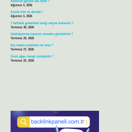
Amon’un gerçek adı nedir ?
Ağustos 3, 2026
Acemi zıttı ne demek ?
Ağustos 3, 2026
7 haftalık gebelikte hangi meyve kullanılır ?
Temmuz 30, 2026
Uzaklaştırma kararını nereden görebilirim ?
Temmuz 29, 2026
Koç kadını erkekten ne ister ?
Temmuz 27, 2026
Ceviz ağacı hangi simbiyotik ?
Temmuz 25, 2026