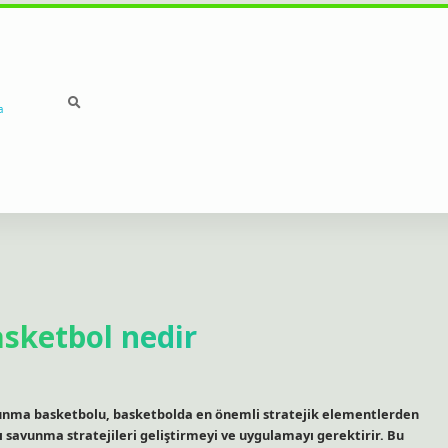
a
ketbol nedir
ma basketbolu, basketbolda en önemli stratejik elementlerden
savunma stratejileri geliştirmeyi ve uygulamayı gerektirir. Bu