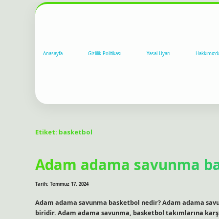
Anasayfa
Gizlilik Politikası
Yasal Uyarı
Hakkımızd
Etiket:
basketbol
Adam adama savunma bas
Tarih: Temmuz 17, 2024
Adam adama savunma basketbol nedir? Adam adama savun
biridir. Adam adama savunma, basketbol takımlarına karşı 