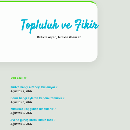
Topluluk ve Fikir
Birlikte öğren, birlikte ilham al!
Sidebar
ilbet bahis sitesi
Son Yazılar
Kürtçe hangi alfabeyi kullanıyor ?
Ağustos 7, 2026
Deniz hangi aylarda kendini temizler ?
Ağustos 6, 2026
Kumkuat kaç günde bir sulanır ?
Ağustos 6, 2026
Avene güneş kremi kimin malı ?
Ağustos 5, 2026