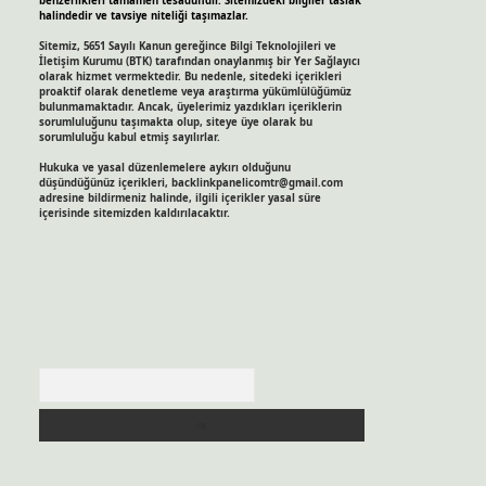
benzerlikleri tamamen tesadüfidir. Sitemizdeki bilgiler taslak
halindedir ve tavsiye niteliği taşımazlar.
Sitemiz, 5651 Sayılı Kanun gereğince Bilgi Teknolojileri ve
İletişim Kurumu (BTK) tarafından onaylanmış bir Yer Sağlayıcı
olarak hizmet vermektedir. Bu nedenle, sitedeki içerikleri
proaktif olarak denetleme veya araştırma yükümlülüğümüz
bulunmamaktadır. Ancak, üyelerimiz yazdıkları içeriklerin
sorumluluğunu taşımakta olup, siteye üye olarak bu
sorumluluğu kabul etmiş sayılırlar.
Hukuka ve yasal düzenlemelere aykırı olduğunu
düşündüğünüz içerikleri,
backlinkpanelicomtr@gmail.com
adresine bildirmeniz halinde, ilgili içerikler yasal süre
içerisinde sitemizden kaldırılacaktır.
Arama