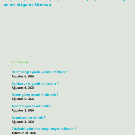
online
nttgame
Sitemap
Sidebar
Son Yazılar
Deniz hangi aylarda kendini temizler ?
Ağustos 6, 2026
Kumkuat kaç günde bir sulanır ?
Ağustos 6, 2026
Avene güneş kremi kimin malı ?
Ağustos 5, 2026
Amon’un gerçek adı nedir ?
Ağustos 3, 2026
Acemi zıttı ne demek ?
Ağustos 3, 2026
7 haftalık gebelikte hangi meyve kullanılır ?
Temmuz 30, 2026