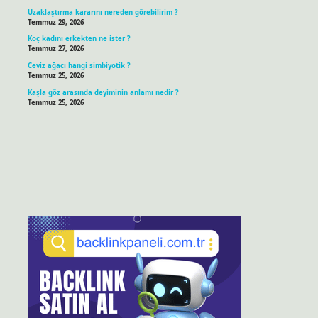
Uzaklaştırma kararını nereden görebilirim ?
Temmuz 29, 2026
Koç kadını erkekten ne ister ?
Temmuz 27, 2026
Ceviz ağacı hangi simbiyotik ?
Temmuz 25, 2026
Kaşla göz arasında deyiminin anlamı nedir ?
Temmuz 25, 2026