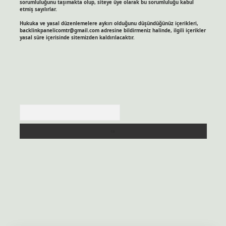
sorumluluğunu taşımakta olup, siteye üye olarak bu sorumluluğu kabul
etmiş sayılırlar.
Hukuka ve yasal düzenlemelere aykırı olduğunu düşündüğünüz içerikleri,
backlinkpanelicomtr@gmail.com
adresine bildirmeniz halinde, ilgili içerikler
yasal süre içerisinde sitemizden kaldırılacaktır.
Arama
itesi