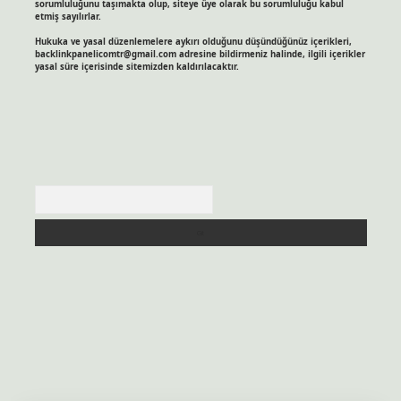
sorumluluğunu taşımakta olup, siteye üye olarak bu sorumluluğu kabul
etmiş sayılırlar.
Hukuka ve yasal düzenlemelere aykırı olduğunu düşündüğünüz içerikleri,
backlinkpanelicomtr@gmail.com
adresine bildirmeniz halinde, ilgili içerikler
yasal süre içerisinde sitemizden kaldırılacaktır.
Arama
itesi