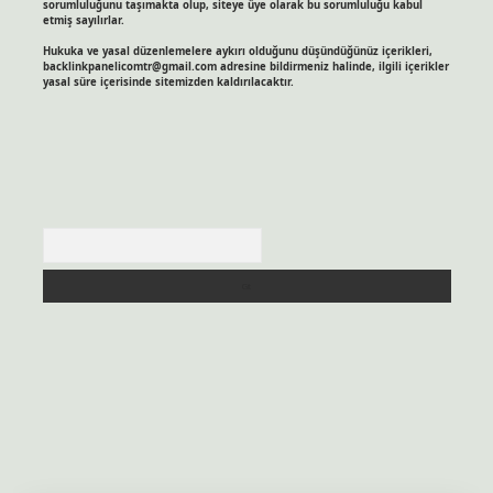
sorumluluğunu taşımakta olup, siteye üye olarak bu sorumluluğu kabul
etmiş sayılırlar.
Hukuka ve yasal düzenlemelere aykırı olduğunu düşündüğünüz içerikleri,
backlinkpanelicomtr@gmail.com
adresine bildirmeniz halinde, ilgili içerikler
yasal süre içerisinde sitemizden kaldırılacaktır.
Arama
sitesi