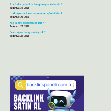
7 haftalık gebelikte hangi meyve kullanılır ?
Temmuz 30, 2026
Uzaklaştırma kararını nereden görebilirim ?
Temmuz 29, 2026
Koç kadını erkekten ne ister ?
Temmuz 27, 2026
Ceviz ağacı hangi simbiyotik ?
Temmuz 25, 2026