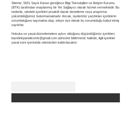
Sitemiz, 5651 Sayılı Kanun gereğince Bilgi Teknolojileri ve İletişim Kurumu
(BTK) tarafından onaylanmış bir Yer Sağlayıcı olarak hizmet vermektedir. Bu
nedenle, sitedeki içerikleri proaktif olarak denetleme veya araştırma
yükümlülüğümüz bulunmamaktadır. Ancak, üyelerimiz yazdıkları içeriklerin
sorumluluğunu taşımakta olup, siteye üye olarak bu sorumluluğu kabul etmiş
sayılırlar.
Hukuka ve yasal düzenlemelere aykırı olduğunu düşündüğünüz içerikleri,
backlinkpanelicomtr@gmail.com
adresine bildirmeniz halinde, ilgili içerikler
yasal süre içerisinde sitemizden kaldırılacaktır.
Arama