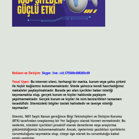
Reklam ve İletişim:
Skype: live:.cid.575569c608265c69
Yasal Uyarı:
Bu internet sitesi, herhangi bir marka, kurum veya şahıs şirketi
ile hiçbir bağlantısı bulunmamaktadır. Sitede yalnızca kendi hazırladığımız
makaleler paylaşılmaktadır. Burada yer alan içerikler haber niteliği
taşımamakta olup, gerçek kurum ve kişiler hakkında paylaşım
yapılmamaktadır. Gerçek kurum ve kişiler ile isim benzerlikleri tamamen
tesadüfidir. Sitemizdeki bilgiler taslak halindedir ve tavsiye niteliği
taşımazlar.
Sitemiz, 5651 Sayılı Kanun gereğince Bilgi Teknolojileri ve İletişim Kurumu
(BTK) tarafından onaylanmış bir Yer Sağlayıcı olarak hizmet vermektedir. Bu
nedenle, sitedeki içerikleri proaktif olarak denetleme veya araştırma
yükümlülüğümüz bulunmamaktadır. Ancak, üyelerimiz yazdıkları içeriklerin
sorumluluğunu taşımakta olup, siteye üye olarak bu sorumluluğu kabul
etmiş sayılırlar.