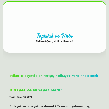
menüyü
Anasayfa
Gizlilik Politikası
Yasal Uyarı
aç
Hakkımızda
Topluluk ve Fikir
Birlikte öğren, birlikte ilham al!
Etiket:
Bidayeti olan her şeyin nihayeti vardır ne demek
Bidayet Ve Nihayet Nedir
Tarih: Ekim 30, 2024
Bidayet ve nihayet ne demek? Tasavvuf yoluna giriş,