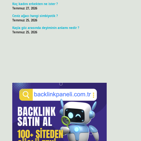
Koç kadını erkekten ne ister ?
Temmuz 27, 2026
Ceviz ağacı hangi simbiyotik ?
Temmuz 25, 2026
Kaşla göz arasında deyiminin anlamı nedir ?
Temmuz 25, 2026