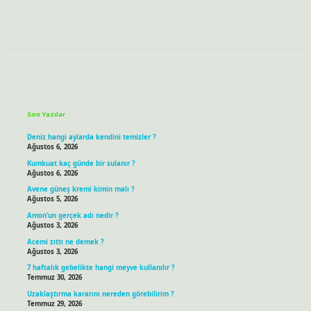
Sidebar
Son Yazılar
Deniz hangi aylarda kendini temizler ?
Ağustos 6, 2026
Kumkuat kaç günde bir sulanır ?
Ağustos 6, 2026
Avene güneş kremi kimin malı ?
Ağustos 5, 2026
Amon’un gerçek adı nedir ?
Ağustos 3, 2026
Acemi zıttı ne demek ?
Ağustos 3, 2026
7 haftalık gebelikte hangi meyve kullanılır ?
Temmuz 30, 2026
Uzaklaştırma kararını nereden görebilirim ?
Temmuz 29, 2026