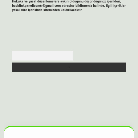
Hukuka ve yasal düzenlemelere aykırı olduğunu düşündüğünüz içerikleri,
backlinkpanelicomtr@gmail.com
adresine bildirmeniz halinde, ilgili içerikler
yasal süre içerisinde sitemizden kaldırılacaktır.
Arama
sitesi