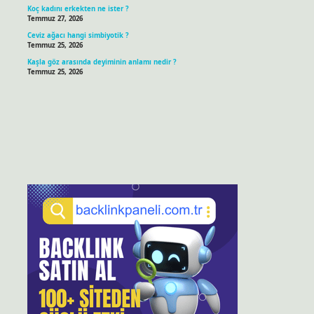
Koç kadını erkekten ne ister ?
Temmuz 27, 2026
Ceviz ağacı hangi simbiyotik ?
Temmuz 25, 2026
Kaşla göz arasında deyiminin anlamı nedir ?
Temmuz 25, 2026