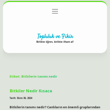
menüyü
Anasayfa
Gizlilik Politikası
Yasal Uyarı
aç
Hakkımızda
Topluluk ve Fikir
Birlikte öğren, birlikte ilham al!
Etiket:
Bitkilerin tanımı nedir
Bitkiler Nedir Kısaca
Tarih: Ekim 30, 2024
Bitkilerin tanımı nedir? Canlıların en önemli gruplarından