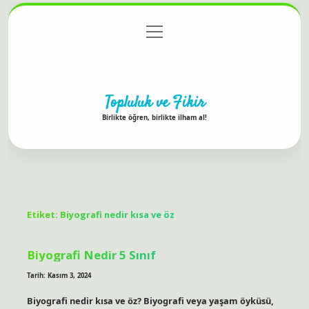
menüyü
Anasayfa
Gizlilik Politikası
Yasal Uyarı
aç
Hakkımızda
Topluluk ve Fikir
Birlikte öğren, birlikte ilham al!
Etiket:
Biyografi nedir kısa ve öz
Biyografi Nedir 5 Sınıf
Tarih: Kasım 3, 2024
Biyografi nedir kısa ve öz? Biyografi veya yaşam öyküsü,