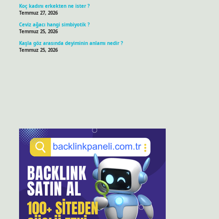
Koç kadını erkekten ne ister ?
Temmuz 27, 2026
Ceviz ağacı hangi simbiyotik ?
Temmuz 25, 2026
Kaşla göz arasında deyiminin anlamı nedir ?
Temmuz 25, 2026