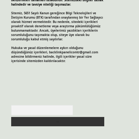
benzerlikleri tamamen tesadüfidir. Sitemizdeki bilgiler taslak
halindedir ve tavsiye niteliği taşımazlar.
Sitemiz, 5651 Sayılı Kanun gereğince Bilgi Teknolojileri ve
İletişim Kurumu (BTK) tarafından onaylanmış bir Yer Sağlayıcı
olarak hizmet vermektedir. Bu nedenle, sitedeki içerikleri
proaktif olarak denetleme veya araştırma yükümlülüğümüz
bulunmamaktadır. Ancak, üyelerimiz yazdıkları içeriklerin
sorumluluğunu taşımakta olup, siteye üye olarak bu
sorumluluğu kabul etmiş sayılırlar.
Hukuka ve yasal düzenlemelere aykırı olduğunu
düşündüğünüz içerikleri,
backlinkpanelicomtr@gmail.com
adresine bildirmeniz halinde, ilgili içerikler yasal süre
içerisinde sitemizden kaldırılacaktır.
Arama