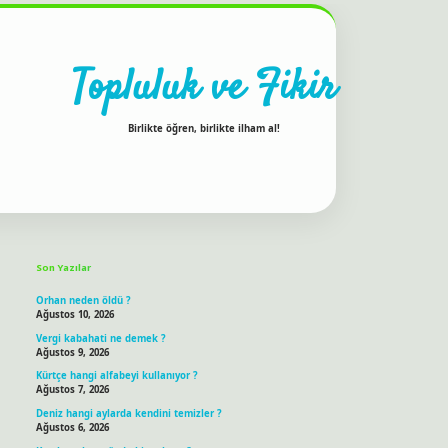
Topluluk ve Fikir
Birlikte öğren, birlikte ilham al!
Sidebar
ilbet bahis sitesi
Son Yazılar
Orhan neden öldü ?
Ağustos 10, 2026
Vergi kabahati ne demek ?
Ağustos 9, 2026
Kürtçe hangi alfabeyi kullanıyor ?
Ağustos 7, 2026
Deniz hangi aylarda kendini temizler ?
Ağustos 6, 2026