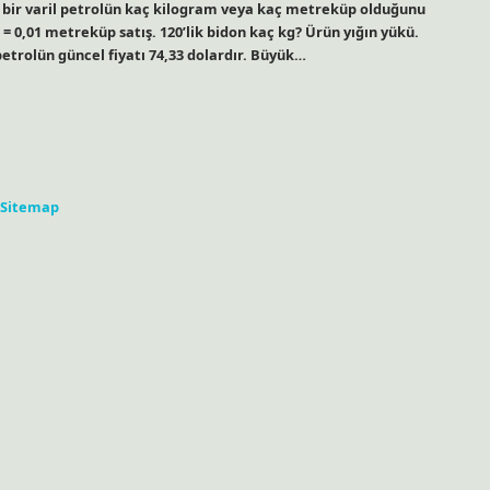
bir varil petrolün kaç kilogram veya kaç metreküp olduğunu
ol = 0,01 metreküp satış. 120’lik bidon kaç kg? Ürün yığın yükü.
l petrolün güncel fiyatı 74,33 dolardır. Büyük…
Sitemap