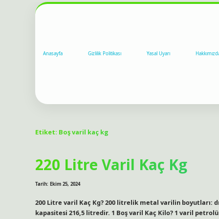
Anasayfa
Gizlilik Politikası
Yasal Uyarı
Hakkımızd
Etiket:
Boş varil kaç kg
220 Litre Varil Kaç Kg
Tarih: Ekim 25, 2024
200 Litre varil Kaç Kg? 200 litrelik metal varilin boyutları: 
kapasitesi 216,5 litredir. 1 Boş varil Kaç Kilo? 1 varil petrol