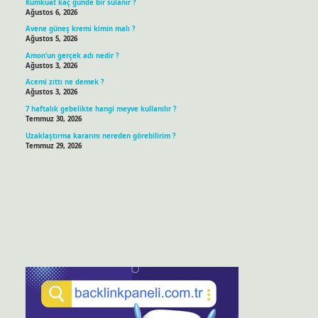
Kumkuat kaç günde bir sulanır ?
Ağustos 6, 2026
Avene güneş kremi kimin malı ?
Ağustos 5, 2026
Amon’un gerçek adı nedir ?
Ağustos 3, 2026
Acemi zıttı ne demek ?
Ağustos 3, 2026
7 haftalık gebelikte hangi meyve kullanılır ?
Temmuz 30, 2026
Uzaklaştırma kararını nereden görebilirim ?
Temmuz 29, 2026