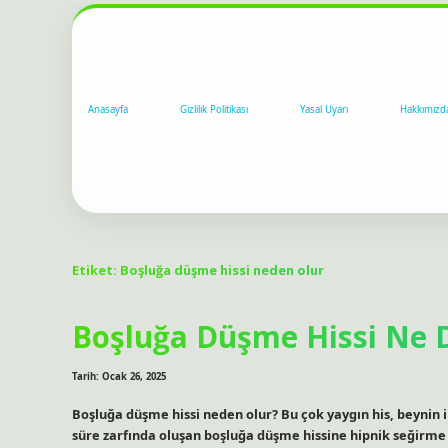
Anasayfa
Gizlilik Politikası
Yasal Uyarı
Hakkımızd
Etiket:
Boşluğa düşme hissi neden olur
Boşluğa Düşme Hissi Ne
Tarih: Ocak 26, 2025
Boşluğa düşme hissi neden olur? Bu çok yaygın his, beynin 
süre zarfında oluşan boşluğa düşme hissine hipnik seğirm