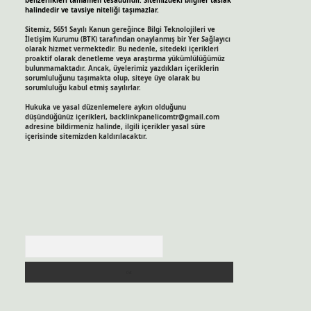
benzerlikleri tamamen tesadüfidir. Sitemizdeki bilgiler taslak
halindedir ve tavsiye niteliği taşımazlar.
Sitemiz, 5651 Sayılı Kanun gereğince Bilgi Teknolojileri ve
İletişim Kurumu (BTK) tarafından onaylanmış bir Yer Sağlayıcı
olarak hizmet vermektedir. Bu nedenle, sitedeki içerikleri
proaktif olarak denetleme veya araştırma yükümlülüğümüz
bulunmamaktadır. Ancak, üyelerimiz yazdıkları içeriklerin
sorumluluğunu taşımakta olup, siteye üye olarak bu
sorumluluğu kabul etmiş sayılırlar.
Hukuka ve yasal düzenlemelere aykırı olduğunu
düşündüğünüz içerikleri,
backlinkpanelicomtr@gmail.com
adresine bildirmeniz halinde, ilgili içerikler yasal süre
içerisinde sitemizden kaldırılacaktır.
Arama