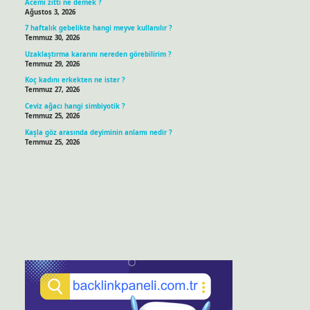
Acemi zıttı ne demek ?
Ağustos 3, 2026
7 haftalık gebelikte hangi meyve kullanılır ?
Temmuz 30, 2026
Uzaklaştırma kararını nereden görebilirim ?
Temmuz 29, 2026
Koç kadını erkekten ne ister ?
Temmuz 27, 2026
Ceviz ağacı hangi simbiyotik ?
Temmuz 25, 2026
Kaşla göz arasında deyiminin anlamı nedir ?
Temmuz 25, 2026