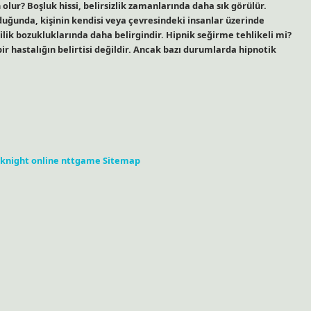
 olur? Boşluk hissi, belirsizlik zamanlarında daha sık görülür.
duğunda, kişinin kendisi veya çevresindeki insanlar üzerinde
şilik bozukluklarında daha belirgindir. Hipnik seğirme tehlikeli mi?
 bir hastalığın belirtisi değildir. Ancak bazı durumlarda hipnotik
knight online
nttgame
Sitemap