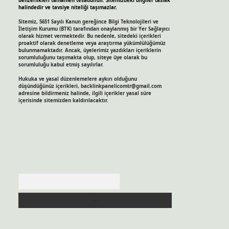
benzerlikleri tamamen tesadüfidir. Sitemizdeki bilgiler taslak
halindedir ve tavsiye niteliği taşımazlar.
Sitemiz, 5651 Sayılı Kanun gereğince Bilgi Teknolojileri ve
İletişim Kurumu (BTK) tarafından onaylanmış bir Yer Sağlayıcı
olarak hizmet vermektedir. Bu nedenle, sitedeki içerikleri
proaktif olarak denetleme veya araştırma yükümlülüğümüz
bulunmamaktadır. Ancak, üyelerimiz yazdıkları içeriklerin
sorumluluğunu taşımakta olup, siteye üye olarak bu
sorumluluğu kabul etmiş sayılırlar.
Hukuka ve yasal düzenlemelere aykırı olduğunu
düşündüğünüz içerikleri,
backlinkpanelicomtr@gmail.com
adresine bildirmeniz halinde, ilgili içerikler yasal süre
içerisinde sitemizden kaldırılacaktır.
Arama