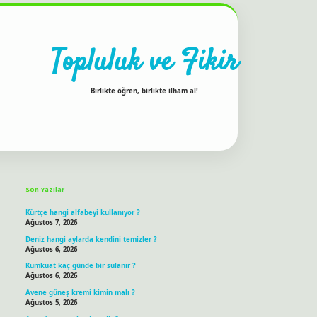
Topluluk ve Fikir
Birlikte öğren, birlikte ilham al!
Sidebar
ilbet bahis sitesi
Son Yazılar
Kürtçe hangi alfabeyi kullanıyor ?
Ağustos 7, 2026
Deniz hangi aylarda kendini temizler ?
Ağustos 6, 2026
Kumkuat kaç günde bir sulanır ?
Ağustos 6, 2026
Avene güneş kremi kimin malı ?
Ağustos 5, 2026