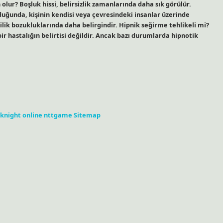
 olur? Boşluk hissi, belirsizlik zamanlarında daha sık görülür.
duğunda, kişinin kendisi veya çevresindeki insanlar üzerinde
şilik bozukluklarında daha belirgindir. Hipnik seğirme tehlikeli mi?
 bir hastalığın belirtisi değildir. Ancak bazı durumlarda hipnotik
knight online
nttgame
Sitemap