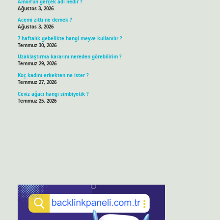
Amon’un gerçek adı nedir ?
Ağustos 3, 2026
Acemi zıttı ne demek ?
Ağustos 3, 2026
7 haftalık gebelikte hangi meyve kullanılır ?
Temmuz 30, 2026
Uzaklaştırma kararını nereden görebilirim ?
Temmuz 29, 2026
Koç kadını erkekten ne ister ?
Temmuz 27, 2026
Ceviz ağacı hangi simbiyotik ?
Temmuz 25, 2026