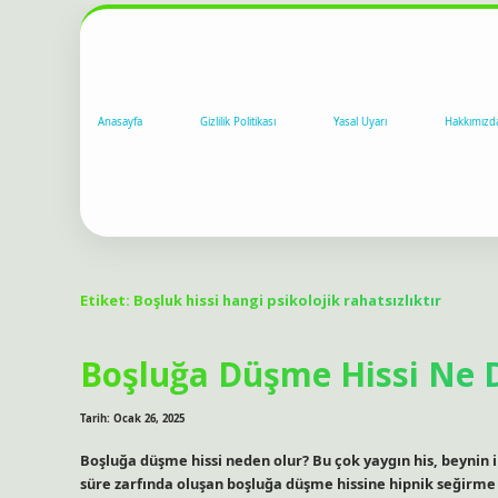
Anasayfa
Gizlilik Politikası
Yasal Uyarı
Hakkımızd
Etiket:
Boşluk hissi hangi psikolojik rahatsızlıktır
Boşluğa Düşme Hissi Ne
Tarih: Ocak 26, 2025
Boşluğa düşme hissi neden olur? Bu çok yaygın his, beynin 
süre zarfında oluşan boşluğa düşme hissine hipnik seğirm