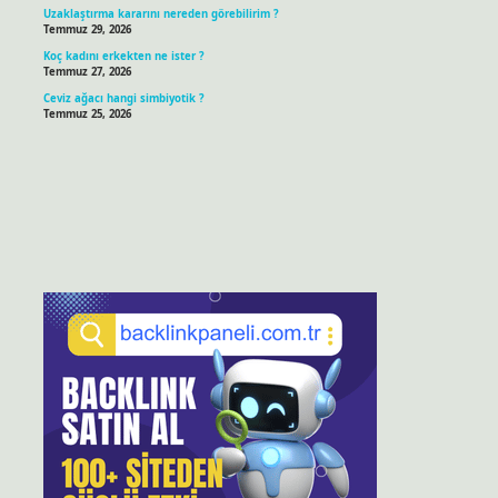
Uzaklaştırma kararını nereden görebilirim ?
Temmuz 29, 2026
Koç kadını erkekten ne ister ?
Temmuz 27, 2026
Ceviz ağacı hangi simbiyotik ?
Temmuz 25, 2026