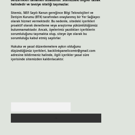
benzerlikleri tamamen tesadüfidir. Sitemizdeki bilgiler taslak
halindedir ve tavsiye niteliği taşımazlar.
Sitemiz, 5651 Sayılı Kanun gereğince Bilgi Teknolojileri ve
İletişim Kurumu (BTK) tarafından onaylanmış bir Yer Sağlayıcı
olarak hizmet vermektedir. Bu nedenle, sitedeki içerikleri
proaktif olarak denetleme veya araştırma yükümlülüğümüz
bulunmamaktadır. Ancak, üyelerimiz yazdıkları içeriklerin
sorumluluğunu taşımakta olup, siteye üye olarak bu
sorumluluğu kabul etmiş sayılırlar.
Hukuka ve yasal düzenlemelere aykırı olduğunu
düşündüğünüz içerikleri,
backlinkpanelicomtr@gmail.com
adresine bildirmeniz halinde, ilgili içerikler yasal süre
içerisinde sitemizden kaldırılacaktır.
Arama