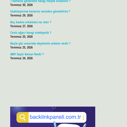
7 haftalık gebelikte hangi meyve kullanılır ?
Temmuz 30, 2026
Uzaklaştırma kararını nereden görebilirim ?
Temmuz 29, 2026
Koç kadını erkekten ne ister ?
Temmuz 27, 2026
Ceviz ağacı hangi simbiyotik ?
Temmuz 25, 2026
Kaşla göz arasında deyiminin anlamı nedir ?
Temmuz 25, 2026
4681 Sayılı Kanun Nedir ?
Temmuz 24, 2026