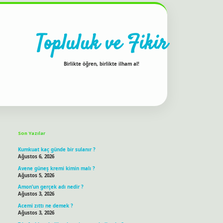
Topluluk ve Fikir
Birlikte öğren, birlikte ilham al!
Sidebar
ilbet bahis sitesi
Son Yazılar
Kumkuat kaç günde bir sulanır ?
Ağustos 6, 2026
Avene güneş kremi kimin malı ?
Ağustos 5, 2026
Amon’un gerçek adı nedir ?
Ağustos 3, 2026
Acemi zıttı ne demek ?
Ağustos 3, 2026