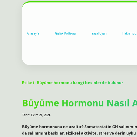
Anasayfa
Gizlilik Politikası
Yasal Uyarı
Hakkımızd
Etiket:
Büyüme hormonu hangi besinlerde bulunur
Büyüme Hormonu Nasıl Az
Tarih: Ekim 21, 2024
Büyüme hormonunu ne azaltır? Somatostatin GH salınımını a
da salınımını baskılar. Fiziksel aktivite, stres ve derin uy