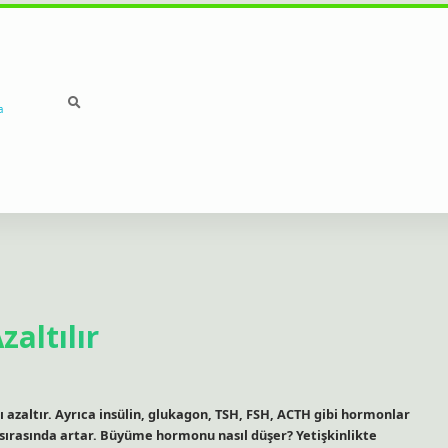
a
altılır
zaltır. Ayrıca insülin, glukagon, TSH, FSH, ACTH gibi hormonlar
ku sırasında artar. Büyüme hormonu nasıl düşer? Yetişkinlikte