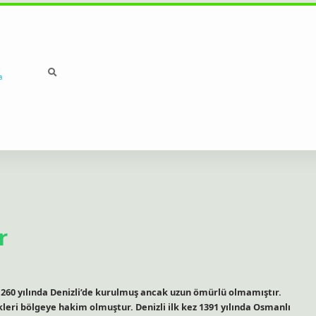
a
r
 1260 yılında Denizli’de kurulmuş ancak uzun ömürlü olmamıştır.
leri bölgeye hakim olmuştur. Denizli ilk kez 1391 yılında Osmanlı