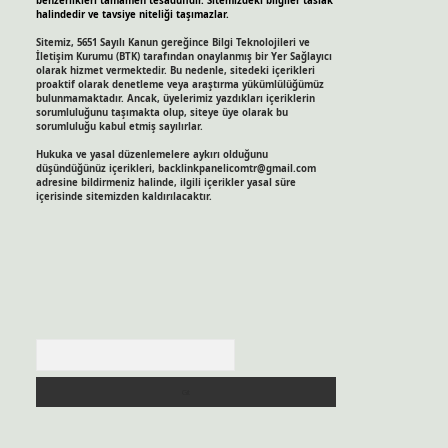
benzerlikleri tamamen tesadüfidir. Sitemizdeki bilgiler taslak
halindedir ve tavsiye niteliği taşımazlar.
Sitemiz, 5651 Sayılı Kanun gereğince Bilgi Teknolojileri ve
İletişim Kurumu (BTK) tarafından onaylanmış bir Yer Sağlayıcı
olarak hizmet vermektedir. Bu nedenle, sitedeki içerikleri
proaktif olarak denetleme veya araştırma yükümlülüğümüz
bulunmamaktadır. Ancak, üyelerimiz yazdıkları içeriklerin
sorumluluğunu taşımakta olup, siteye üye olarak bu
sorumluluğu kabul etmiş sayılırlar.
Hukuka ve yasal düzenlemelere aykırı olduğunu
düşündüğünüz içerikleri,
backlinkpanelicomtr@gmail.com
adresine bildirmeniz halinde, ilgili içerikler yasal süre
içerisinde sitemizden kaldırılacaktır.
Arama