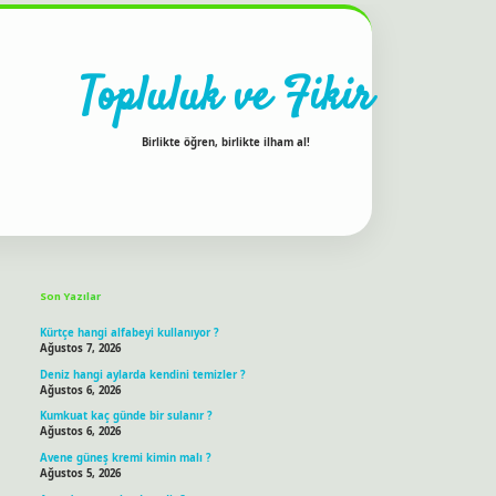
Topluluk ve Fikir
Birlikte öğren, birlikte ilham al!
Sidebar
ilbet bahis sitesi
Son Yazılar
Kürtçe hangi alfabeyi kullanıyor ?
Ağustos 7, 2026
Deniz hangi aylarda kendini temizler ?
Ağustos 6, 2026
Kumkuat kaç günde bir sulanır ?
Ağustos 6, 2026
Avene güneş kremi kimin malı ?
Ağustos 5, 2026