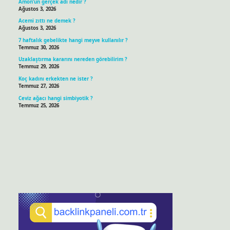
Amon’un gerçek adı nedir ?
Ağustos 3, 2026
Acemi zıttı ne demek ?
Ağustos 3, 2026
7 haftalık gebelikte hangi meyve kullanılır ?
Temmuz 30, 2026
Uzaklaştırma kararını nereden görebilirim ?
Temmuz 29, 2026
Koç kadını erkekten ne ister ?
Temmuz 27, 2026
Ceviz ağacı hangi simbiyotik ?
Temmuz 25, 2026