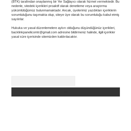
(BTK) tarafından onaylanmış bir Yer Sağlayıcı olarak hizmet vermektedir. Bu
nedenle, sitedeki içerikleri proaktif olarak denetleme veya araştırma
yükümlülüğümüz bulunmamaktadır. Ancak, üyelerimiz yazdıkları içeriklerin
sorumluluğunu taşımakta olup, siteye üye olarak bu sorumluluğu kabul etmiş
sayılırlar.
Hukuka ve yasal düzenlemelere aykırı olduğunu düşündüğünüz içerikleri,
backlinkpanelicomtr@gmail.com
adresine bildirmeniz halinde, ilgili içerikler
yasal süre içerisinde sitemizden kaldırılacaktır.
Arama