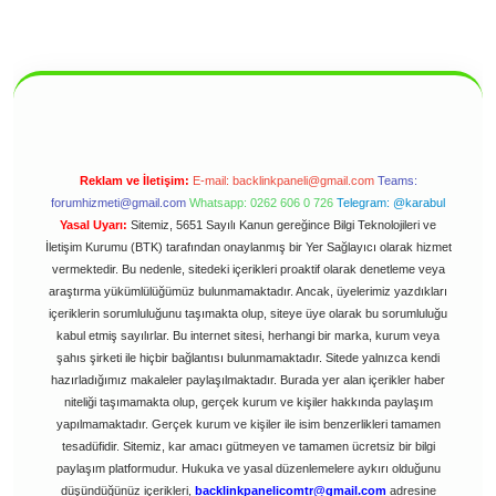
Reklam ve İletişim:
E-mail:
backlinkpaneli@gmail.com
Teams:
forumhizmeti@gmail.com
Whatsapp: 0262 606 0 726
Telegram: @karabul
Yasal Uyarı:
Sitemiz, 5651 Sayılı Kanun gereğince Bilgi Teknolojileri ve
İletişim Kurumu (BTK) tarafından onaylanmış bir Yer Sağlayıcı olarak hizmet
vermektedir. Bu nedenle, sitedeki içerikleri proaktif olarak denetleme veya
araştırma yükümlülüğümüz bulunmamaktadır. Ancak, üyelerimiz yazdıkları
içeriklerin sorumluluğunu taşımakta olup, siteye üye olarak bu sorumluluğu
kabul etmiş sayılırlar. Bu internet sitesi, herhangi bir marka, kurum veya
şahıs şirketi ile hiçbir bağlantısı bulunmamaktadır. Sitede yalnızca kendi
hazırladığımız makaleler paylaşılmaktadır. Burada yer alan içerikler haber
niteliği taşımamakta olup, gerçek kurum ve kişiler hakkında paylaşım
yapılmamaktadır. Gerçek kurum ve kişiler ile isim benzerlikleri tamamen
tesadüfidir. Sitemiz, kar amacı gütmeyen ve tamamen ücretsiz bir bilgi
paylaşım platformudur. Hukuka ve yasal düzenlemelere aykırı olduğunu
düşündüğünüz içerikleri,
backlinkpanelicomtr@gmail.com
adresine