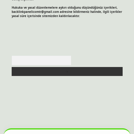
Hukuka ve yasal düzenlemelere aykırı olduğunu düşündüğünüz içerikleri,
backlinkpanelicomtr@gmail.com
adresine bildirmeniz halinde, ilgili içerikler
yasal süre içerisinde sitemizden kaldırılacaktır.
Arama
sitesi