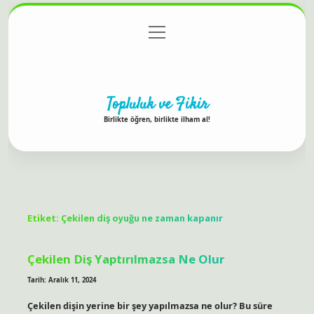
menüyü
Anasayfa
Gizlilik Politikası
Yasal Uyarı
aç
Hakkımızda
Topluluk ve Fikir
Birlikte öğren, birlikte ilham al!
Etiket:
Çekilen diş oyuğu ne zaman kapanır
Çekilen Diş Yaptırılmazsa Ne Olur
Tarih: Aralık 11, 2024
Çekilen dişin yerine bir şey yapılmazsa ne olur? Bu süre