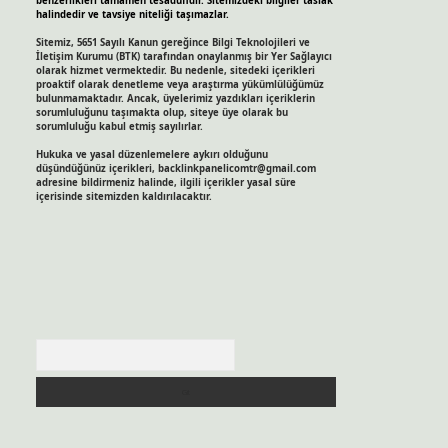
benzerlikleri tamamen tesadüfidir. Sitemizdeki bilgiler taslak
halindedir ve tavsiye niteliği taşımazlar.
Sitemiz, 5651 Sayılı Kanun gereğince Bilgi Teknolojileri ve
İletişim Kurumu (BTK) tarafından onaylanmış bir Yer Sağlayıcı
olarak hizmet vermektedir. Bu nedenle, sitedeki içerikleri
proaktif olarak denetleme veya araştırma yükümlülüğümüz
bulunmamaktadır. Ancak, üyelerimiz yazdıkları içeriklerin
sorumluluğunu taşımakta olup, siteye üye olarak bu
sorumluluğu kabul etmiş sayılırlar.
Hukuka ve yasal düzenlemelere aykırı olduğunu
düşündüğünüz içerikleri,
backlinkpanelicomtr@gmail.com
adresine bildirmeniz halinde, ilgili içerikler yasal süre
içerisinde sitemizden kaldırılacaktır.
Arama