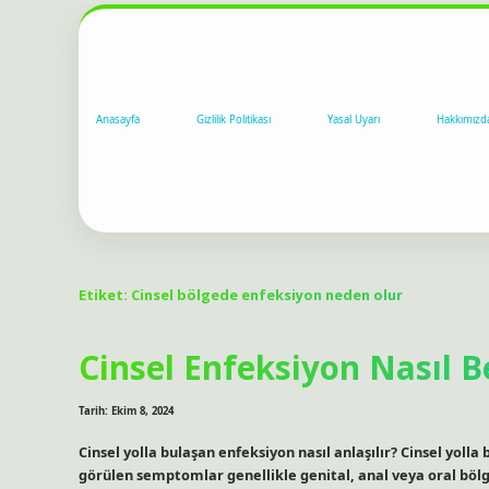
Anasayfa
Gizlilik Politikası
Yasal Uyarı
Hakkımızd
Etiket:
Cinsel bölgede enfeksiyon neden olur
Cinsel Enfeksiyon Nasıl Be
Tarih: Ekim 8, 2024
Cinsel yolla bulaşan enfeksiyon nasıl anlaşılır? Cinsel yoll
görülen semptomlar genellikle genital, anal veya oral böl