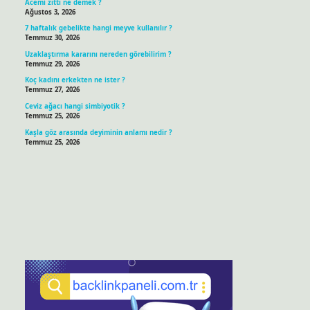
Acemi zıttı ne demek ?
Ağustos 3, 2026
7 haftalık gebelikte hangi meyve kullanılır ?
Temmuz 30, 2026
Uzaklaştırma kararını nereden görebilirim ?
Temmuz 29, 2026
Koç kadını erkekten ne ister ?
Temmuz 27, 2026
Ceviz ağacı hangi simbiyotik ?
Temmuz 25, 2026
Kaşla göz arasında deyiminin anlamı nedir ?
Temmuz 25, 2026