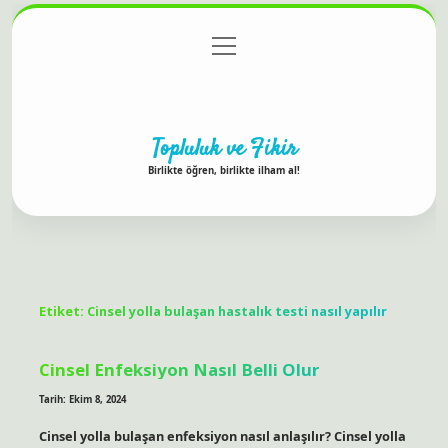
menüyü
Anasayfa
Gizlilik Politikası
Yasal Uyarı
aç
Hakkımızda
Topluluk ve Fikir
Birlikte öğren, birlikte ilham al!
Etiket:
Cinsel yolla bulaşan hastalık testi nasıl yapılır
Cinsel Enfeksiyon Nasıl Belli Olur
Tarih: Ekim 8, 2024
Cinsel yolla bulaşan enfeksiyon nasıl anlaşılır? Cinsel yolla