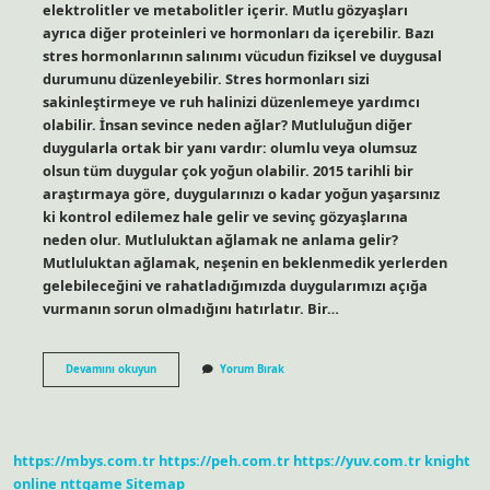
elektrolitler ve metabolitler içerir. Mutlu gözyaşları
ayrıca diğer proteinleri ve hormonları da içerebilir. Bazı
stres hormonlarının salınımı vücudun fiziksel ve duygusal
durumunu düzenleyebilir. Stres hormonları sizi
sakinleştirmeye ve ruh halinizi düzenlemeye yardımcı
olabilir. İnsan sevince neden ağlar? Mutluluğun diğer
duygularla ortak bir yanı vardır: olumlu veya olumsuz
olsun tüm duygular çok yoğun olabilir. 2015 tarihli bir
araştırmaya göre, duygularınızı o kadar yoğun yaşarsınız
ki kontrol edilemez hale gelir ve sevinç gözyaşlarına
neden olur. Mutluluktan ağlamak ne anlama gelir?
Mutluluktan ağlamak, neşenin en beklenmedik yerlerden
gelebileceğini ve rahatladığımızda duygularımızı açığa
vurmanın sorun olmadığını hatırlatır. Bir…
Mutluluktan
Devamını okuyun
Yorum Bırak
Neden
Aglanir
https://mbys.com.tr
https://peh.com.tr
https://yuv.com.tr
knight
online
nttgame
Sitemap