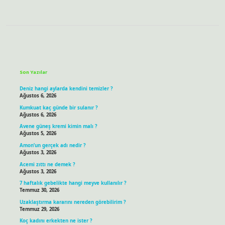
Sidebar
Son Yazılar
Deniz hangi aylarda kendini temizler ?
Ağustos 6, 2026
Kumkuat kaç günde bir sulanır ?
Ağustos 6, 2026
Avene güneş kremi kimin malı ?
Ağustos 5, 2026
Amon’un gerçek adı nedir ?
Ağustos 3, 2026
Acemi zıttı ne demek ?
Ağustos 3, 2026
7 haftalık gebelikte hangi meyve kullanılır ?
Temmuz 30, 2026
Uzaklaştırma kararını nereden görebilirim ?
Temmuz 29, 2026
Koç kadını erkekten ne ister ?