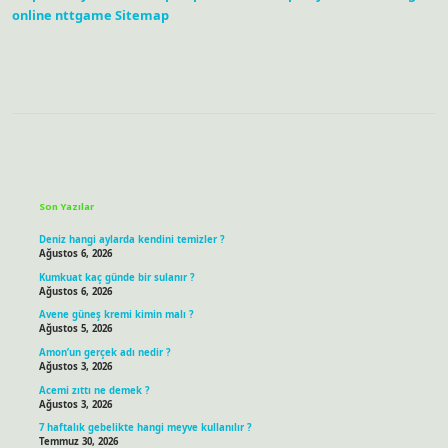
online
nttgame
Sitemap
Sidebar
Son Yazılar
Deniz hangi aylarda kendini temizler ?
Ağustos 6, 2026
Kumkuat kaç günde bir sulanır ?
Ağustos 6, 2026
Avene güneş kremi kimin malı ?
Ağustos 5, 2026
Amon’un gerçek adı nedir ?
Ağustos 3, 2026
Acemi zıttı ne demek ?
Ağustos 3, 2026
7 haftalık gebelikte hangi meyve kullanılır ?
Temmuz 30, 2026