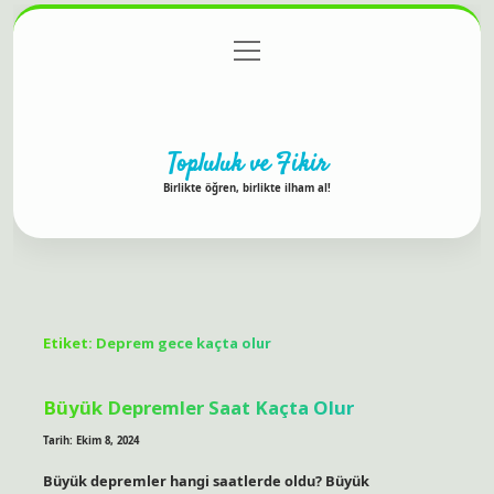
menüyü
Anasayfa
Gizlilik Politikası
Yasal Uyarı
aç
Hakkımızda
Topluluk ve Fikir
Birlikte öğren, birlikte ilham al!
Etiket:
Deprem gece kaçta olur
Büyük Depremler Saat Kaçta Olur
Tarih: Ekim 8, 2024
Büyük depremler hangi saatlerde oldu? Büyük