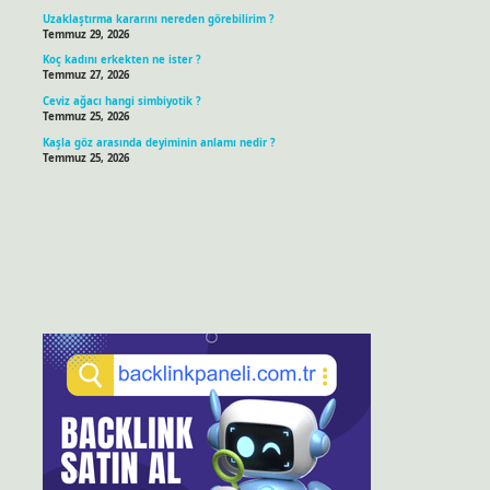
Uzaklaştırma kararını nereden görebilirim ?
Temmuz 29, 2026
Koç kadını erkekten ne ister ?
Temmuz 27, 2026
Ceviz ağacı hangi simbiyotik ?
Temmuz 25, 2026
Kaşla göz arasında deyiminin anlamı nedir ?
Temmuz 25, 2026