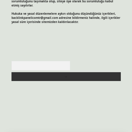
sorumluluğunu taşımakta olup, siteye üye olarak bu sorumluluğu kabul
etmiş sayılırlar.
Hukuka ve yasal düzenlemelere aykırı olduğunu düşündüğünüz içerikleri,
backlinkpanelicomtr@gmail.com
adresine bildirmeniz halinde, ilgili içerikler
yasal süre içerisinde sitemizden kaldırılacaktır.
Arama
itesi