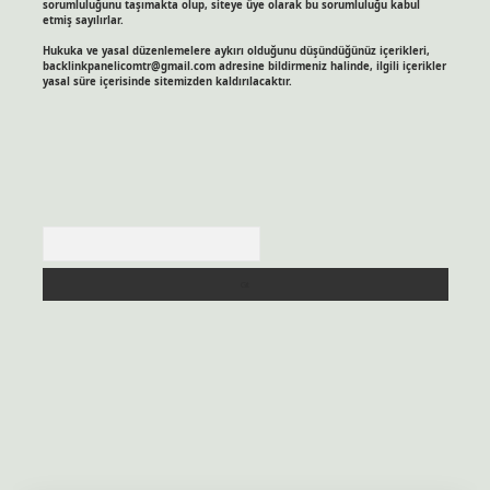
sorumluluğunu taşımakta olup, siteye üye olarak bu sorumluluğu kabul
etmiş sayılırlar.
Hukuka ve yasal düzenlemelere aykırı olduğunu düşündüğünüz içerikleri,
backlinkpanelicomtr@gmail.com
adresine bildirmeniz halinde, ilgili içerikler
yasal süre içerisinde sitemizden kaldırılacaktır.
Arama
itesi