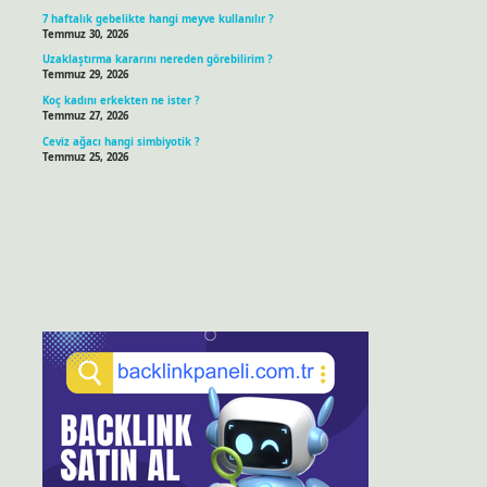
7 haftalık gebelikte hangi meyve kullanılır ?
Temmuz 30, 2026
Uzaklaştırma kararını nereden görebilirim ?
Temmuz 29, 2026
Koç kadını erkekten ne ister ?
Temmuz 27, 2026
Ceviz ağacı hangi simbiyotik ?
Temmuz 25, 2026