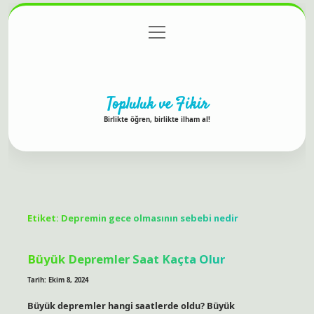
menüyü
Anasayfa
Gizlilik Politikası
Yasal Uyarı
aç
Hakkımızda
Topluluk ve Fikir
Birlikte öğren, birlikte ilham al!
Etiket:
Depremin gece olmasının sebebi nedir
Büyük Depremler Saat Kaçta Olur
Tarih: Ekim 8, 2024
Büyük depremler hangi saatlerde oldu? Büyük