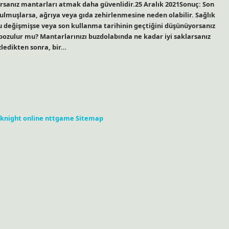
rsanız mantarları atmak daha güvenlidir.25 Aralık 2021Sonuç: Son
lmuşlarsa, ağrıya veya gıda zehirlenmesine neden olabilir. Sağlık
 değişmişse veya son kullanma tarihinin geçtiğini düşünüyorsanız
ozulur mu? Mantarlarınızı buzdolabında ne kadar iyi saklarsanız
izledikten sonra, bir…
knight online
nttgame
Sitemap