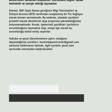
benzerlikleri tamamen tesadüfidir. Sitemizdeki bilgiler taslak
halindedir ve tavsiye niteliği taşımazlar.
Sitemiz, 5651 Sayılı Kanun gereğince Bilgi Teknolojileri ve
İletişim Kurumu (BTK) tarafından onaylanmış bir Yer Sağlayıcı
olarak hizmet vermektedir. Bu nedenle, sitedeki içerikleri
proaktif olarak denetleme veya araştırma yükümlülüğümüz
bulunmamaktadır. Ancak, üyelerimiz yazdıkları içeriklerin
sorumluluğunu taşımakta olup, siteye üye olarak bu
sorumluluğu kabul etmiş sayılırlar.
Hukuka ve yasal düzenlemelere aykırı olduğunu
düşündüğünüz içerikleri,
backlinkpanelicomtr@gmail.com
adresine bildirmeniz halinde, ilgili içerikler yasal süre
içerisinde sitemizden kaldırılacaktır.
Arama