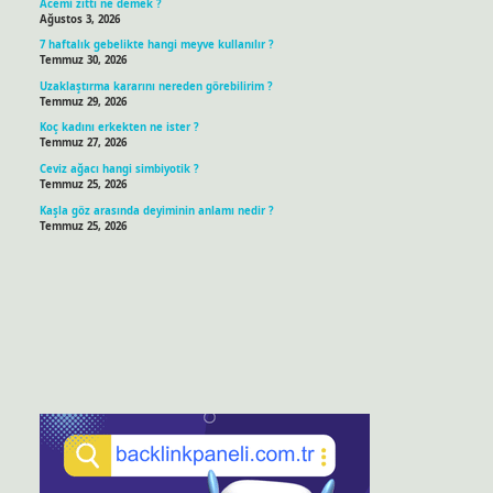
Acemi zıttı ne demek ?
Ağustos 3, 2026
7 haftalık gebelikte hangi meyve kullanılır ?
Temmuz 30, 2026
Uzaklaştırma kararını nereden görebilirim ?
Temmuz 29, 2026
Koç kadını erkekten ne ister ?
Temmuz 27, 2026
Ceviz ağacı hangi simbiyotik ?
Temmuz 25, 2026
Kaşla göz arasında deyiminin anlamı nedir ?
Temmuz 25, 2026