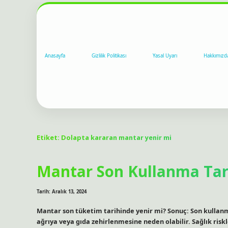
Anasayfa
Gizlilik Politikası
Yasal Uyarı
Hakkımızd
Etiket:
Dolapta kararan mantar yenir mi
Mantar Son Kullanma Tar
Tarih: Aralık 13, 2024
Mantar son tüketim tarihinde yenir mi? Sonuç: Son kullanm
ağrıya veya gıda zehirlenmesine neden olabilir. Sağlık ri