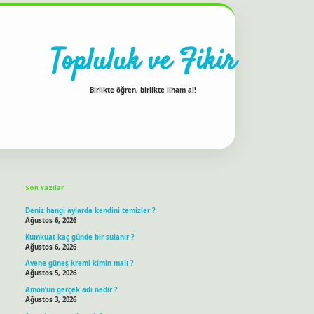
Topluluk ve Fikir
Birlikte öğren, birlikte ilham al!
Sidebar
ilbet bahis sitesi
Son Yazılar
Deniz hangi aylarda kendini temizler ?
Ağustos 6, 2026
Kumkuat kaç günde bir sulanır ?
Ağustos 6, 2026
Avene güneş kremi kimin malı ?
Ağustos 5, 2026
Amon’un gerçek adı nedir ?
Ağustos 3, 2026