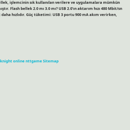
nbellek, işlemcinin sık kullanılan verilere ve uygulamalara mümkün
tır. Flash bellek 2.0 mı 3.0 mı? USB 2.0’ın aktarım hızı 480 Mbit/sn
kat daha hızlıdır. Güç tüketimi: USB 3 portu 900 mA akım verirken,
knight online
nttgame
Sitemap