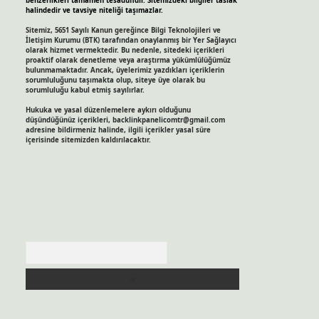
benzerlikleri tamamen tesadüfidir. Sitemizdeki bilgiler taslak
halindedir ve tavsiye niteliği taşımazlar.
Sitemiz, 5651 Sayılı Kanun gereğince Bilgi Teknolojileri ve
İletişim Kurumu (BTK) tarafından onaylanmış bir Yer Sağlayıcı
olarak hizmet vermektedir. Bu nedenle, sitedeki içerikleri
proaktif olarak denetleme veya araştırma yükümlülüğümüz
bulunmamaktadır. Ancak, üyelerimiz yazdıkları içeriklerin
sorumluluğunu taşımakta olup, siteye üye olarak bu
sorumluluğu kabul etmiş sayılırlar.
Hukuka ve yasal düzenlemelere aykırı olduğunu
düşündüğünüz içerikleri,
backlinkpanelicomtr@gmail.com
adresine bildirmeniz halinde, ilgili içerikler yasal süre
içerisinde sitemizden kaldırılacaktır.
Arama