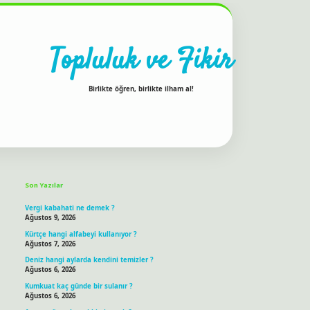
Topluluk ve Fikir
Birlikte öğren, birlikte ilham al!
Sidebar
ilbet bahis sitesi
Son Yazılar
Vergi kabahati ne demek ?
Ağustos 9, 2026
Kürtçe hangi alfabeyi kullanıyor ?
Ağustos 7, 2026
Deniz hangi aylarda kendini temizler ?
Ağustos 6, 2026
Kumkuat kaç günde bir sulanır ?
Ağustos 6, 2026