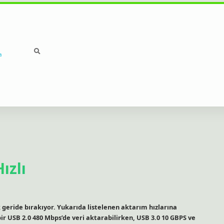
a
ızlı
ok geride bırakıyor. Yukarıda listelenen aktarım hızlarına
 bir USB 2.0 480 Mbps’de veri aktarabilirken, USB 3.0 10 GBPS ve