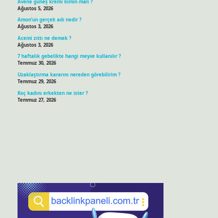
Avene güneş kremi kimin malı ?
Ağustos 5, 2026
Amon’un gerçek adı nedir ?
Ağustos 3, 2026
Acemi zıttı ne demek ?
Ağustos 3, 2026
7 haftalık gebelikte hangi meyve kullanılır ?
Temmuz 30, 2026
Uzaklaştırma kararını nereden görebilirim ?
Temmuz 29, 2026
Koç kadını erkekten ne ister ?
Temmuz 27, 2026